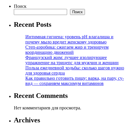
Поиск
Поиск
Recent Posts
Интимная гигиена: уровень pH влагалища и
почему мыло вредит женскому здоровью
Степ-аэробика: сжигаем жир и тренируем
координацию движений
Французский жим: лучшее изолирующее
упражнение на трицепс для мужчин и женщин
Польза ежедневной ходьбы: сколько шагов нужно
для здоровья сердца
Как правильно готовить пищу: варка, на пару, су-
вид — сохраняем максимум витаминов
Recent Comments
Нет комментариев для просмотра.
Archives