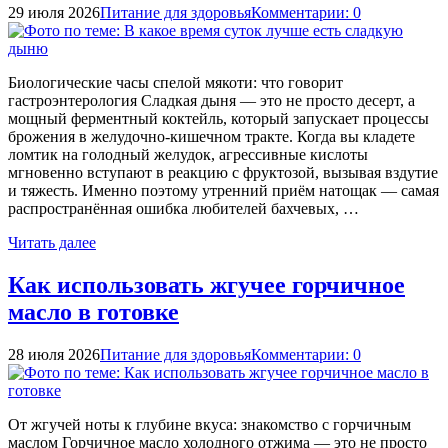
29 июля 2026
Питание для здоровья
Комментарии: 0
Биологические часы спелой мякоти: что говорит
гастроэнтерология Сладкая дыня — это не просто десерт, а
мощный ферментный коктейль, который запускает процессы
брожения в желудочно-кишечном тракте. Когда вы кладете
ломтик на голодный желудок, агрессивные кислоты
мгновенно вступают в реакцию с фруктозой, вызывая вздутие
и тяжесть. Именно поэтому утренний приём натощак — самая
распространённая ошибка любителей бахчевых, …
Читать далее
Как использовать жгучее горчичное
масло в готовке
28 июля 2026
Питание для здоровья
Комментарии: 0
От жгучей ноты к глубине вкуса: знакомство с горчичным
маслом Горчичное масло холодного отжима — это не просто