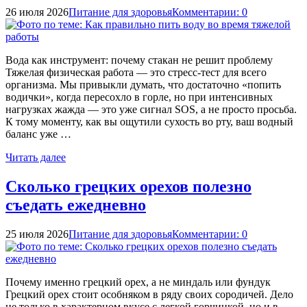
26 июля 2026
Питание для здоровья
Комментарии: 0
Вода как инструмент: почему стакан не решит проблему
Тяжелая физическая работа — это стресс-тест для всего
организма. Мы привыкли думать, что достаточно «попить
водички», когда пересохло в горле, но при интенсивных
нагрузках жажда — это уже сигнал SOS, а не просто просьба.
К тому моменту, как вы ощутили сухость во рту, ваш водный
баланс уже …
Читать далее
Сколько грецких орехов полезно
съедать ежедневно
25 июля 2026
Питание для здоровья
Комментарии: 0
Почему именно грецкий орех, а не миндаль или фундук
Грецкий орех стоит особняком в ряду своих сородичей. Дело
не только в характерном вкусе с легкой горчинкой, но и в