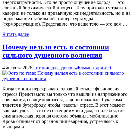
энергозатратности. Это не просто ощущение холода — это
сложный биохимический процесс. Телу приходится тратить
калории не только на привычную жизнедеятельность, но и на
поддержание стабильной температуры ядра
(терморегуляцию). Представьте, что ваше тело — это дом …
Читать далее
Почему нельзя есть в состоянии
сильного душевного волнения
4 августа 2026
Питание для здоровья
Комментарии: 0
Когда эмоции перекрывают здравый смысл: физиология
стресса Представьте: вы только что вышли из напряжённого
совещания, сердце колотится, ладони влажные. Рука сама
тянется к бутерброду, чтобы «заесть» стресс. В этот момент
ваш желудок — это не гостеприимный дом, а поле боя, где
симпатическая нервная система объявила мобилизацию.
Кровь отливает от органов пищеварения, устремляясь к
мышцам и …