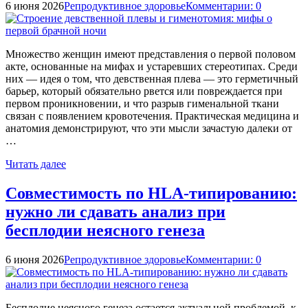
6 июня 2026
Репродуктивное здоровье
Комментарии: 0
Множество женщин имеют представления о первой половом
акте, основанные на мифах и устаревших стереотипах. Среди
них — идея о том, что девственная плева — это герметичный
барьер, который обязательно рвется или повреждается при
первом проникновении, и что разрыв гименальной ткани
связан с появлением кровотечения. Практическая медицина и
анатомия демонстрируют, что эти мысли зачастую далеки от
…
Читать далее
Совместимость по HLA-типированию:
нужно ли сдавать анализ при
бесплодии неясного генеза
6 июня 2026
Репродуктивное здоровье
Комментарии: 0
Бесплодие неясного генеза остается актуальной проблемой, к