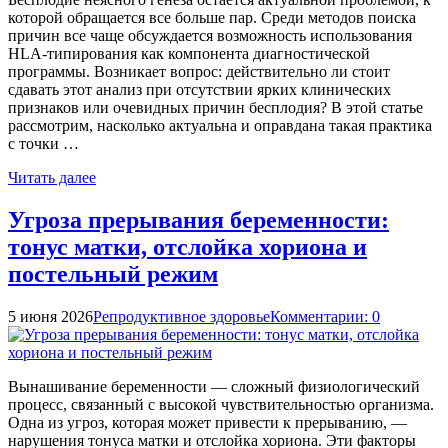
которой обращается все больше пар. Среди методов поиска
причин все чаще обсуждается возможность использования
HLA-типирования как компонента диагностической
программы. Возникает вопрос: действительно ли стоит
сдавать этот анализ при отсутствии ярких клинических
признаков или очевидных причин бесплодия? В этой статье
рассмотрим, насколько актуальна и оправдана такая практика
с точки …
Читать далее
Угроза прерывания беременности:
тонус матки, отслойка хориона и
постельный режим
5 июня 2026
Репродуктивное здоровье
Комментарии: 0
Вынашивание беременности — сложный физиологический
процесс, связанный с высокой чувствительностью организма.
Одна из угроз, которая может привести к прерыванию, —
нарушения тонуса матки и отслойка хориона. Эти факторы