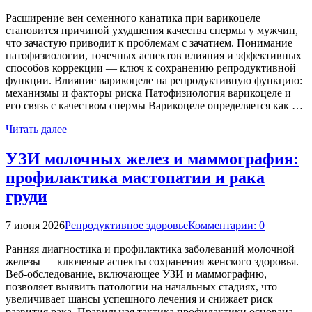
Расширение вен семенного канатика при варикоцеле
становится причиной ухудшения качества спермы у мужчин,
что зачастую приводит к проблемам с зачатием. Понимание
патофизиологии, точечных аспектов влияния и эффективных
способов коррекции — ключ к сохранению репродуктивной
функции. Влияние варикоцеле на репродуктивную функцию:
механизмы и факторы риска Патофизиология варикоцеле и
его связь с качеством спермы Варикоцеле определяется как …
Читать далее
УЗИ молочных желез и маммография:
профилактика мастопатии и рака
груди
7 июня 2026
Репродуктивное здоровье
Комментарии: 0
Ранняя диагностика и профилактика заболеваний молочной
железы — ключевые аспекты сохранения женского здоровья.
Веб-обследование, включающее УЗИ и маммографию,
позволяет выявить патологии на начальных стадиях, что
увеличивает шансы успешного лечения и снижает риск
развития рака. Правильная тактика профилактики основана