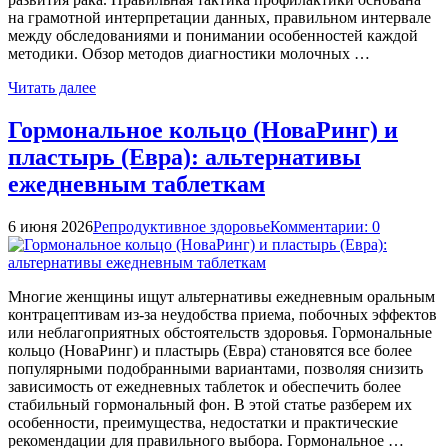
на грамотной интерпретации данных, правильном интервале
между обследованиями и понимании особенностей каждой
методики. Обзор методов диагностики молочных …
Читать далее
Гормональное кольцо (НоваРинг) и
пластырь (Евра): альтернативы
ежедневным таблеткам
6 июня 2026
Репродуктивное здоровье
Комментарии: 0
Многие женщины ищут альтернативы ежедневным оральным
контрацептивам из-за неудобства приема, побочных эффектов
или неблагоприятных обстоятельств здоровья. Гормональные
кольцо (НоваРинг) и пластырь (Евра) становятся все более
популярными подобранными вариантами, позволяя снизить
зависимость от ежедневных таблеток и обеспечить более
стабильный гормональный фон. В этой статье разберем их
особенности, преимущества, недостатки и практические
рекомендации для правильного выбора. Гормональное …