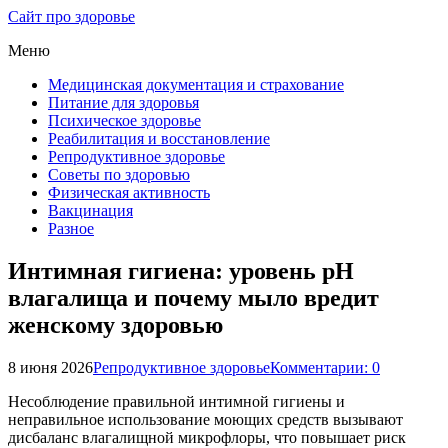
Сайт про здоровье
Меню
Медицинская документация и страхование
Питание для здоровья
Психическое здоровье
Реабилитация и восстановление
Репродуктивное здоровье
Советы по здоровью
Физическая активность
Вакцинация
Разное
Интимная гигиена: уровень pH
влагалища и почему мыло вредит
женскому здоровью
8 июня 2026
Репродуктивное здоровье
Комментарии: 0
Несоблюдение правильной интимной гигиены и
неправильное использование моющих средств вызывают
дисбаланс влагалищной микрофлоры, что повышает риск