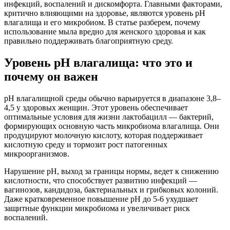
инфекций, воспалений и дискомфорта. Главными факторами,
критично влияющими на здоровье, являются уровень pH
влагалища и его микробиом. В статье разберем, почему
использование мыла вредно для женского здоровья и как
правильно поддерживать благоприятную среду.
Уровень pH влагалища: что это и
почему он важен
pH влагалищной среды обычно варьируется в диапазоне 3,8–
4,5 у здоровых женщин. Этот уровень обеспечивает
оптимальные условия для жизни лактобацилл — бактерий,
формирующих основную часть микробиома влагалища. Они
продуцируют молочную кислоту, которая поддерживает
кислотную среду и тормозит рост патогенных
микроорганизмов.
Нарушение pH, выход за границы нормы, ведет к снижению
кислотности, что способствует развитию инфекций —
вагинозов, кандидоза, бактериальных и грибковых колоний.
Даже кратковременное повышение pH до 5-6 ухудшает
защитные функции микробиома и увеличивает риск
воспалений.