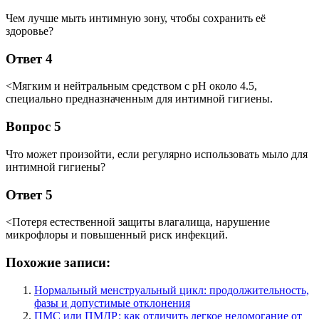
Чем лучше мыть интимную зону, чтобы сохранить её
здоровье?
Ответ 4
<Мягким и нейтральным средством с pH около 4.5,
специально предназначенным для интимной гигиены.
Вопрос 5
Что может произойти, если регулярно использовать мыло для
интимной гигиены?
Ответ 5
<Потеря естественной защиты влагалища, нарушение
микрофлоры и повышенный риск инфекций.
Похожие записи:
Нормальный менструальный цикл: продолжительность,
фазы и допустимые отклонения
ПМС или ПМДР: как отличить легкое недомогание от