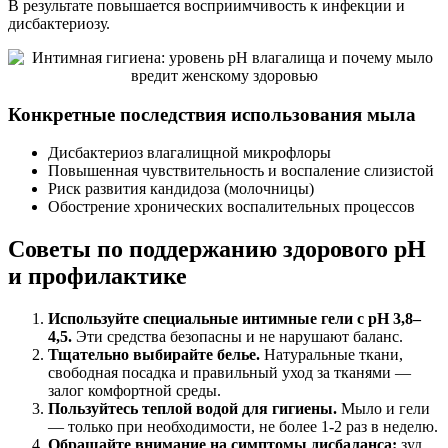
В результате повышается восприимчивость к инфекции и
дисбактериозу.
Конкретные последствия использования мыла
Дисбактериоз влагалищной микрофлоры
Повышенная чувствительность и воспаление слизистой
Риск развития кандидоза (молочницы)
Обострение хронических воспалительных процессов
Советы по поддержанию здорового pH
и профилактике
Используйте специальные интимные гели с pH 3,8–
4,5.
Эти средства безопасны и не нарушают баланс.
Тщательно выбирайте белье.
Натуральные ткани,
свободная посадка и правильный уход за тканями —
залог комфортной среды.
Пользуйтесь теплой водой для гигиены.
Мыло и гели
— только при необходимости, не более 1-2 раз в неделю.
Обращайте внимание на симптомы дисбаланса:
зуд,