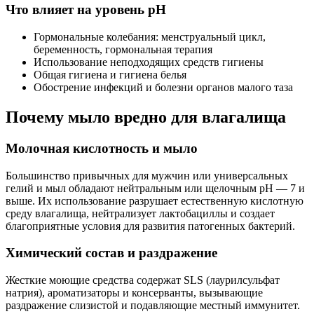
Что влияет на уровень pH
Гормональные колебания: менструальный цикл,
беременность, гормональная терапия
Использование неподходящих средств гигиены
Общая гигиена и гигиена белья
Обострение инфекций и болезни органов малого таза
Почему мыло вредно для влагалища
Молочная кислотность и мыло
Большинство привычных для мужчин или универсальных
гелий и мыл обладают нейтральным или щелочным pH — 7 и
выше. Их использование разрушает естественную кислотную
среду влагалища, нейтрализует лактобациллы и создает
благоприятные условия для развития патогенных бактерий.
Химический состав и раздражение
Жесткие моющие средства содержат SLS (лаурилсульфат
натрия), ароматизаторы и консерванты, вызывающие
раздражение слизистой и подавляющие местный иммунитет.