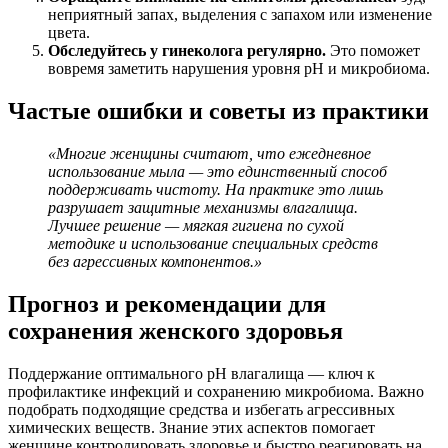
неприятный запах, выделения с запахом или изменение
цвета.
Обследуйтесь у гинеколога регулярно.
Это поможет
вовремя заметить нарушения уровня pH и микробиома.
Частые ошибки и советы из практики
«Многие женщины считают, что ежедневное
использование мыла — это единственный способ
поддерживать чистоту. На практике это лишь
разрушает защитные механизмы влагалища.
Лучшее решение — мягкая гигиена по сухой
методике и использование специальных средств
без агрессивных компонентов.»
Прогноз и рекомендации для
сохранения женского здоровья
Поддержание оптимального pH влагалища — ключ к
профилактике инфекций и сохранению микробиома. Важно
подобрать подходящие средства и избегать агрессивных
химических веществ. Знание этих аспектов помогает
женщине контролировать здоровье и быстро реагировать на