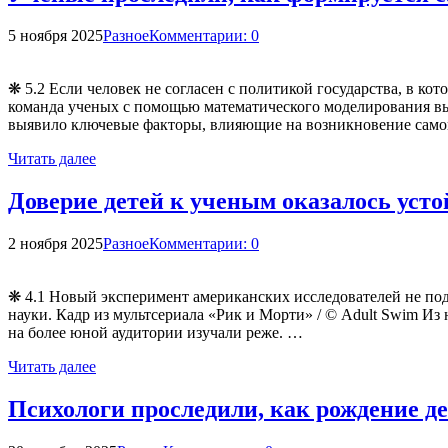
5 ноября 2025
Разное
Комментарии: 0
❋ 5.2 Если человек не согласен с политикой государства, в к
команда ученых с помощью математического моделирования выя
выявило ключевые факторы, влияющие на возникновение само
Читать далее
Доверие детей к ученым оказалось уст
2 ноября 2025
Разное
Комментарии: 0
❋ 4.1 Новый эксперимент американских исследователей не по
науки. Кадр из мультсериала «Рик и Морти» / © Adult Swim И
на более юной аудитории изучали реже. …
Читать далее
Психологи проследили, как рождение де