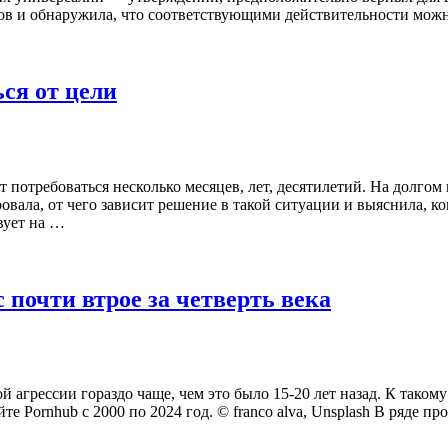
ков и обнаружила, что соответствующими действительности можн
ся от цели
т потребоваться несколько месяцев, лет, десятилетий. На долго
ала, от чего зависит решение в такой ситуации и выяснила, ког
вует на …
 почти втрое за четверть века
 агрессии гораздо чаще, чем это было 15-20 лет назад. К таком
 Pornhub с 2000 по 2024 год. © franco alva, Unsplash В ряде п