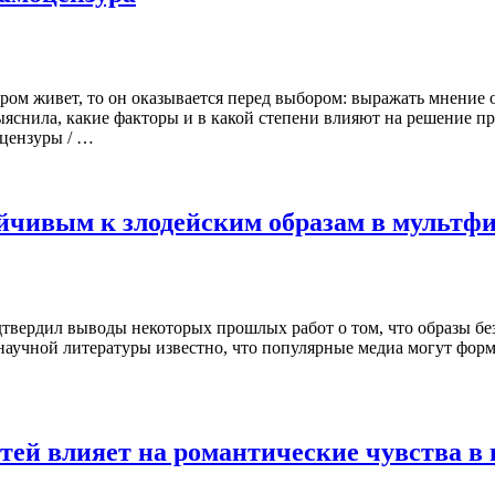
отором живет, то он оказывается перед выбором: выражать мнени
снила, какие факторы и в какой степени влияют на решение пр
цензуры / …
ойчивым к злодейским образам в мультф
дтвердил выводы некоторых прошлых работ о том, что образы б
з научной литературы известно, что популярные медиа могут фор
тей влияет на романтические чувства в 