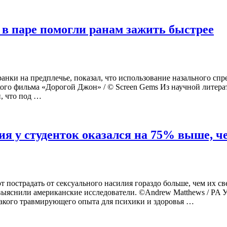
 в паре помогли ранам зажить быстрее
ранки на предплечье, показал, что использование назального с
кого фильма «Дорогой Джон» / © Screen Gems Из научной литера
, что под …
я у студенток оказался на 75% выше, че
 пострадать от сексуального насилия гораздо больше, чем их 
выяснили американские исследователи. ©Andrew Matthews / PA 
 такого травмирующего опыта для психики и здоровья …