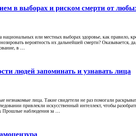
ием в выборах и риском смерти от любы
 национальных или местных выборах здоровье, как правило, кре
нозировать вероятность их дальнейшей смерти? Оказывается, д
ование, в …
сти людей запоминать и узнавать лица
е незнакомые лица. Такие свидетели не раз помогали раскрыва
ледовании привлекли искусственный интеллект, чтобы разобрать
pix Прошлые наблюдения за …
самоцензура