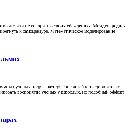
е открыто или не говорить о своих убеждениях. Международная
ибегнуть к самоцензуре. Математическое моделирование
ильмах
езумных ученых подрывают доверие детей к представителям
мировать восприятие ученых у взрослых, но подобный эффект
парах