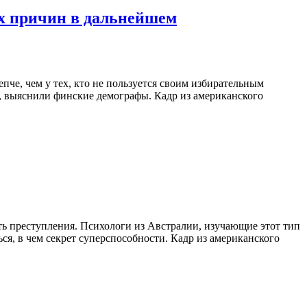
х причин в дальнейшем
пче, чем у тех, кто не пользуется своим избирательным
а, выяснили финские демографы. Кадр из американского
ть преступления. Психологи из Австралии, изучающие этот тип
ся, в чем секрет суперспособности. Кадр из американского