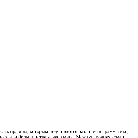
сать правила, которым подчиняются различия в грамматике,
всех или большинства языков мира. Международная команда