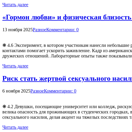
Читать далее
«Гормон любви» и физическая близость
13 ноября 2025
Разное
Комментарии: 0
❋ 4.6 Эксперимент, в котором участникам нанесли небольшие 
контактами помогает ускорить заживление. Кадр из американс
дружеских отношений. Лабораторные опыты также показывали
Читать далее
Риск стать жертвой сексуального насили
6 ноября 2025
Разное
Комментарии: 0
❋ 4.2 Девушки, посещающие университет или колледж, рискуют
велика опасность для проживающих в студенческих городках, 
сексуального насилия, делая акцент на тяжелых последствиях
Читать далее