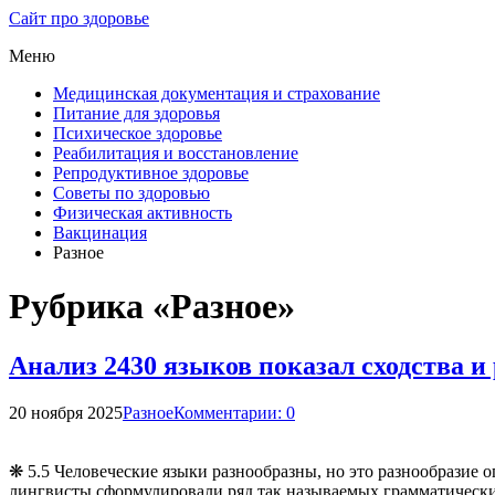
Сайт про здоровье
Меню
Медицинская документация и страхование
Питание для здоровья
Психическое здоровье
Реабилитация и восстановление
Репродуктивное здоровье
Советы по здоровью
Физическая активность
Вакцинация
Разное
Рубрика «Разное»
Анализ 2430 языков показал сходства 
20 ноября 2025
Разное
Комментарии: 0
❋ 5.5 Человеческие языки разнообразны, но это разнообразие
лингвисты сформулировали ряд так называемых грамматическ