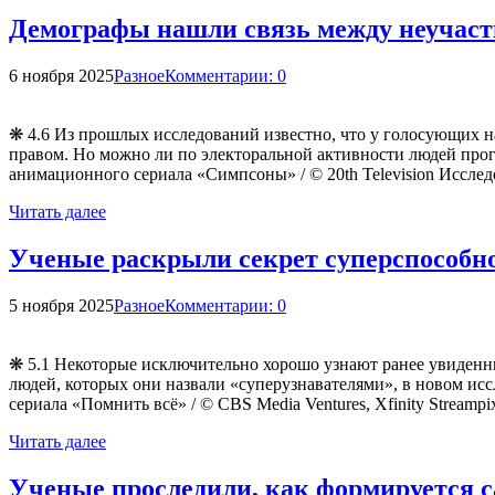
Демографы нашли связь между неучаст
6 ноября 2025
Разное
Комментарии: 0
❋ 4.6 Из прошлых исследований известно, что у голосующих на
правом. Но можно ли по электоральной активности людей прог
анимационного сериала «Симпсоны» / © 20th Television Исслед
Читать далее
Ученые раскрыли секрет суперспособно
5 ноября 2025
Разное
Комментарии: 0
❋ 5.1 Некоторые исключительно хорошо узнают ранее увиденны
людей, которых они назвали «суперузнавателями», в новом исс
сериала «Помнить всё» / © CBS Media Ventures, Xfinity Stream
Читать далее
Ученые проследили, как формируется 