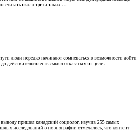
о считать около трети таких …
м пути люди нередко начинают сомневаться в возможности дойти
да действительно есть смысл отказаться от цели.
у выводу пришел канадский социолог, изучив 255 самых
рошлых исследований о порнографии отмечалось, что контент