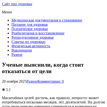
Сайт про здоровье
Меню
Медицинская документация и страхование
Питание для здоровья
Психическое здоровье
Реабилитация и восстановление
Репродуктивное здоровье
Советы по здоровью
Физическая активность
Вакцинация
Разное
Ученые выяснили, когда стоит
отказаться от цели
20 ноября 2025
Разное
Комментарии: 0
❋ 5.1
Масштабных целей достичь, как правило, непросто: может
потребоваться несколько месяцев, лет, десятилетий. На долгом
пути люди нередко начинают сомневаться в возможности