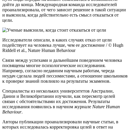
дойти до конца. Международная команда исследователей
проанализировала, от чего зависит решение в такой ситуации
и выяснила, когда действительно есть смысл отказаться от
цели.
Исследователи описали, в каких случаях отказ от цели
подействует на человека лучше, чем ее достижение / © Hugh
Riddell et al., Nature Human Behaviour
Связи между успехами и дальнейшим поведением человека
посвящены многие психологические исследования.
Например, согласно недавним научным работам, череда
неудач сделала людей пессимистами, а отношение школьников
к проверке знаний повлияло на результаты экзаменов.
Специалисты из нескольких университетов Австралии,
Дании и Великобритании изучили, как пересмотр целей
связан с обстоятельствами их достижения. Результаты
исследования появились в научном журнале
Nature Human
Behaviour
.
Авторы публикации проанализировали научные статьи, в
которых исследовалась корректировка целей в ответ на