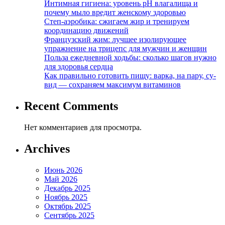
Интимная гигиена: уровень pH влагалища и
почему мыло вредит женскому здоровью
Степ-аэробика: сжигаем жир и тренируем
координацию движений
Французский жим: лучшее изолирующее
упражнение на трицепс для мужчин и женщин
Польза ежедневной ходьбы: сколько шагов нужно
для здоровья сердца
Как правильно готовить пищу: варка, на пару, су-
вид — сохраняем максимум витаминов
Recent Comments
Нет комментариев для просмотра.
Archives
Июнь 2026
Май 2026
Декабрь 2025
Ноябрь 2025
Октябрь 2025
Сентябрь 2025