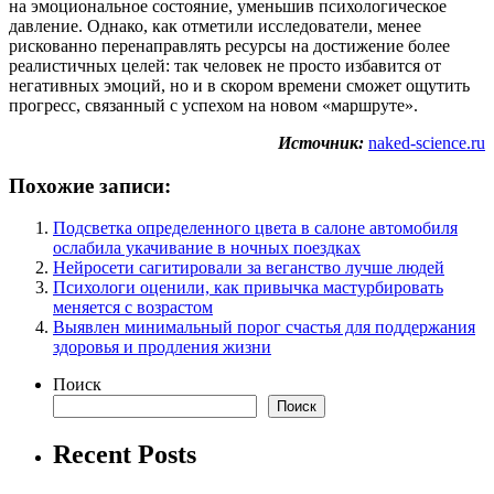
на эмоциональное состояние, уменьшив психологическое
давление. Однако, как отметили исследователи, менее
рискованно перенаправлять ресурсы на достижение более
реалистичных целей: так человек не просто избавится от
негативных эмоций, но и в скором времени сможет ощутить
прогресс, связанный с успехом на новом «маршруте».
Источник:
naked-science.ru
Похожие записи:
Подсветка определенного цвета в салоне автомобиля
ослабила укачивание в ночных поездках
Нейросети сагитировали за веганство лучше людей
Психологи оценили, как привычка мастурбировать
меняется с возрастом
Выявлен минимальный порог счастья для поддержания
здоровья и продления жизни
Поиск
Поиск
Recent Posts