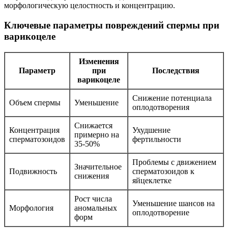
морфологическую целостность и концентрацию.
Ключевые параметры повреждений спермы при
варикоцеле
Изменения
Параметр
при
Последствия
варикоцеле
Снижение потенциала
Объем спермы
Уменьшение
оплодотворения
Снижается
Концентрация
Ухудшение
примерно на
сперматозоидов
фертильности
35-50%
Проблемы с движением
Значительное
Подвижность
сперматозоидов к
снижения
яйцеклетке
Рост числа
Уменьшение шансов на
Морфология
аномальных
оплодотворение
форм