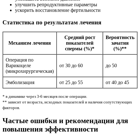
улучшить репродуктивные параметры
ускорить восстановление фертильности
Статистика по результатам лечения
Средний рост
Вероятность
Механизм лечения
показателей
зачатия
спермы (%)*
(%)**
Операция по
Варикоцеле
от 30 до 60
до 50
(микрохирургическая)
Эмболизация
от 25 до 55
от 40 до 45
* в динамике через 3-6 месяцев после операции.
** зависит от возраста, исходных показателей и наличия сопутствующих
факторов.
Частые ошибки и рекомендации для
повышения эффективности