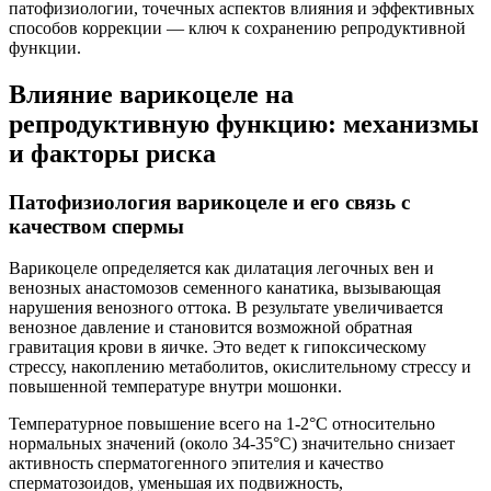
патофизиологии, точечных аспектов влияния и эффективных
способов коррекции — ключ к сохранению репродуктивной
функции.
Влияние варикоцеле на
репродуктивную функцию: механизмы
и факторы риска
Патофизиология варикоцеле и его связь с
качеством спермы
Варикоцеле определяется как дилатация легочных вен и
венозных анастомозов семенного канатика, вызывающая
нарушения венозного оттока. В результате увеличивается
венозное давление и становится возможной обратная
гравитация крови в яичке. Это ведет к гипоксическому
стрессу, накоплению метаболитов, окислительному стрессу и
повышенной температуре внутри мошонки.
Температурное повышение всего на 1-2°C относительно
нормальных значений (около 34-35°C) значительно снизает
активность сперматогенного эпителия и качество
сперматозоидов, уменьшая их подвижность,