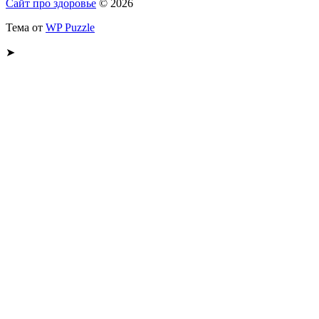
Сайт про здоровье
© 2026
Тема от
WP Puzzle
➤