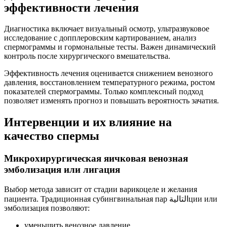
эффективности лечения
Диагностика включает визуальный осмотр, ультразвуковое
исследование с допплеровским картированием, анализ
спермограммы и гормональные тесты. Важен динамический
контроль после хирургического вмешательства.
Эффективность лечения оценивается снижением венозного
давления, восстановлением температурного режима, ростом
показателей спермограммы. Только комплексный подход
позволяет изменять прогноз и повышать вероятность зачатия.
Интервенции и их влияние на
качество спермы
Микрохирургическая яичковая венозная
эмболизация или лигация
Выбор метода зависит от стадии варикоцеле и желания
пациента. Традиционная субингвинальная пар التاليةции или
эмболизация позволяют:
уменьшить венозное давление