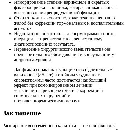
Игнорирование степени варикоцеле и скрытых
факторов риска — ошибка, которая снижает шансы
восстановления репродуктивной функции.
Отказ от комплексного подхода: лечение венозных
жалоб без коррекции гормональных и воспалительных
аспектов.
Недостаточный контроль за спермограммой после
операции — препятствие к своевременному
диагностированию результата.
Перенесение хирургического вмешательства без
предварительного обследования и консультации у
андролога-уролога.
Лайфхак из практики: у пациентов с длительным
варикоцеле (>5 лет) и стойким ухудшением
спермограммы часто достигается наибольший
эффект при комбинированном лечении —
устранении варикоцеле вместе с коррекцией
гормональных нарушений и
противоэпидемическими мерами.
Заключение
Расширение вен семенного канатика — не приговор для