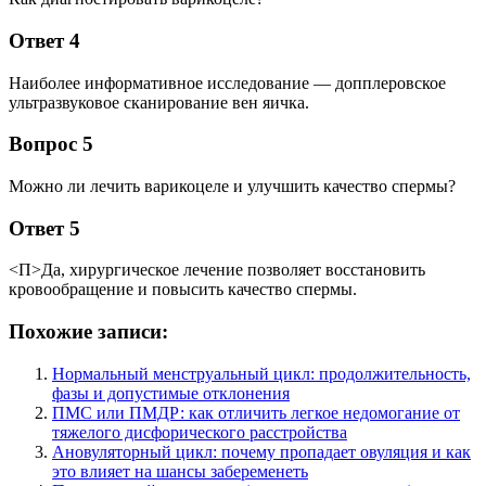
Ответ 4
Наиболее информативное исследование — допплеровское
ультразвуковое сканирование вен яичка.
Вопрос 5
Можно ли лечить варикоцеле и улучшить качество спермы?
Ответ 5
<П>Да, хирургическое лечение позволяет восстановить
кровообращение и повысить качество спермы.
Похожие записи:
Нормальный менструальный цикл: продолжительность,
фазы и допустимые отклонения
ПМС или ПМДР: как отличить легкое недомогание от
тяжелого дисфорического расстройства
Ановуляторный цикл: почему пропадает овуляция и как
это влияет на шансы забеременеть