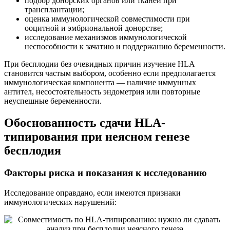
подбор донорских органов или тканей при
трансплантации;
оценка иммунологической совместимости при
ооцитной и эмбриональной донорстве;
исследование механизмов иммунологической
неспособности к зачатию и поддержанию беременности.
При бесплодии без очевидных причин изучение HLA
становится частым выбором, особенно если предполагается
иммунологическая компонента — наличие иммунных
антител, несостоятельность эндометрия или повторные
неуспешные беременности.
Обоснованность сдачи HLA-
типирования при неясном генезе
бесплодия
Факторы риска и показания к исследованию
Исследование оправдано, если имеются признаки
иммунологических нарушений: