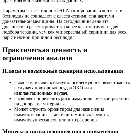
практической значимости этих данных.
Параметры эффективности HLA-типирования в контексте
бесплодия не совпадают с классическими стандартами
доказательной медицины. На сегодняшний день эта
диагностика рассматривается скорее как инструмент для
подбора терапии, чем как универсальный скрининг для всех
пар с неясной причиной бесплодия.
Практическая ценность и
ограничения анализа
Плюсы и возможные сценарии использования
Помогает выявить иммунологическую несовместимость
в случаях повторных неудач ЭКО или
имплантационных неудач.
Позволяет определить риск иммунологической реакции
на донорские материалы.
Может служить ориентиром для назначения
иммунотерапии — антигистаминных средств,
иммуносупрессантов или интерферонов.
Минусы и риски некорректного применения