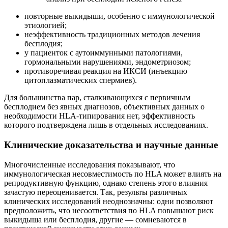
повторные выкидыши, особенно с иммунологической
этиологией;
неэффективность традиционных методов лечения
бесплодия;
у пациенток с аутоиммунными патологиями,
гормональными нарушениями, эндометриозом;
противоречивая реакция на ИКСИ (инъекцию
цитоплазматических спермиев).
Для большинства пар, сталкивающихся с первичным
бесплодием без явных диагнозов, объективных данных о
необходимости HLA-типирования нет, эффективность
которого подтверждена лишь в отдельных исследованиях.
Клинические доказательства и научные данные
Многочисленные исследования показывают, что
иммунологическая несовместимость по HLA может влиять на
репродуктивную функцию, однако степень этого влияния
зачастую переоценивается. Так, результы различных
клинических исследований неоднозначны: одни позволяют
предположить, что несоответствия по HLA повышают риск
выкидыша или бесплодия, другие — сомневаются в