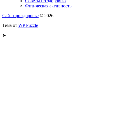
Советы по здоровью
Физическая активность
Сайт про здоровье
© 2026
Тема от
WP Puzzle
➤