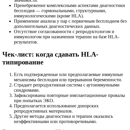
значимости.
Пренебрежение комплексными аспектами диагностики
бесплодия — гормональными, структурными,
иммунологическими (кроме HLA).
Применение анализа у пар с первичным бесплодием без
дополнительных диагностических данных.
Отсутствие согласованности с репродуктологом и
иммунологом при назначении терапии на базе HLA-
результатов.
Чек-лист: когда сдавать HLA-
типирование
Есть подтвержденные или предполагаемые иммунные
механизмы бесплодия или прерывания беременности.
Страдает репродуктивная система с аутоиммунными
синдромами.
Зафиксированы повторные имплантационные провалы
при попытках ЭКО.
Предполагается использование донорских
репродуктивных материалов.
Другие методы диагностики и терапии оказались
неэффективными или противоречивыми.