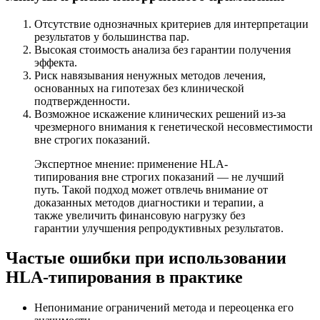
Отсутствие однозначных критериев для интерпретации
результатов у большинства пар.
Высокая стоимость анализа без гарантии получения
эффекта.
Риск навязывания ненужных методов лечения,
основанных на гипотезах без клинической
подтвержденности.
Возможное искажение клинических решений из-за
чрезмерного внимания к генетической несовместимости
вне строгих показаний.
Экспертное мнение: применение HLA-
типирования вне строгих показаний — не лучший
путь. Такой подход может отвлечь внимание от
доказанных методов диагностики и терапии, а
также увеличить финансовую нагрузку без
гарантии улучшения репродуктивных результатов.
Частые ошибки при использовании
HLA-типирования в практике
Непонимание ограничений метода и переоценка его