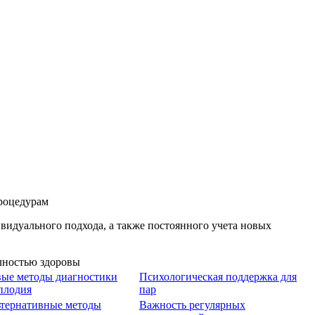
роцедурам
видуального подхода, а также постоянного учета новых
ые методы диагностики
Психологическая поддержка для
плодия
пар
тернативные методы
Важность регулярных