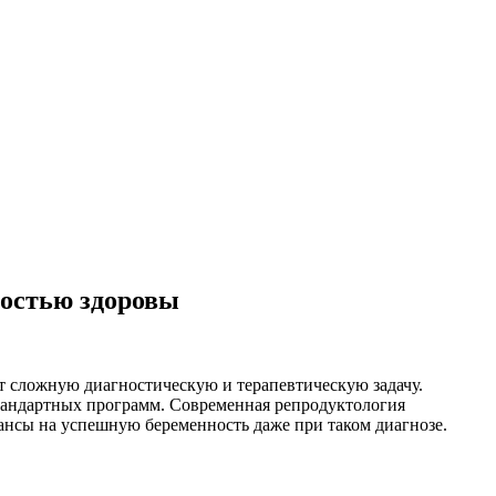
лностью здоровы
т сложную диагностическую и терапевтическую задачу.
тандартных программ. Современная репродуктология
нсы на успешную беременность даже при таком диагнозе.