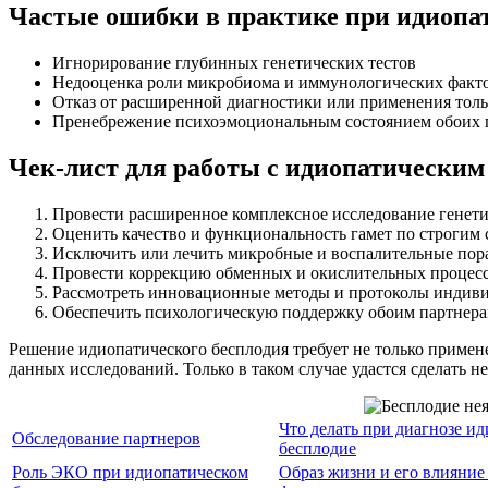
Частые ошибки в практике при идиопа
Игнорирование глубинных генетических тестов
Недооценка роли микробиома и иммунологических факт
Отказ от расширенной диагностики или применения толь
Пренебрежение психоэмоциональным состоянием обоих 
Чек-лист для работы с идиопатическим
Провести расширенное комплексное исследование генет
Оценить качество и функциональность гамет по строгим 
Исключить или лечить микробные и воспалительные пор
Провести коррекцию обменных и окислительных процесс
Рассмотреть инновационные методы и протоколы индив
Обеспечить психологическую поддержку обоим партнера
Решение идиопатического бесплодия требует не только примен
данных исследований. Только в таком случае удастся сделать 
Что делать при диагнозе и
Обследование партнеров
бесплодие
Роль ЭКО при идиопатическом
Образ жизни и его влияние