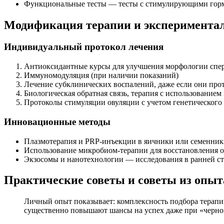
Функциональные тесты — тесты с стимулирующими гормон
Модификация терапии и эксперимента
Индивидуальный протокол лечения
Антиоксидантные курсы для улучшения морфологии спе
Иммуномодуляция (при наличии показаний)
Лечение субклинических воспалений, даже если они про
Биологическая обратная связь, терапия с использование
Протоколы стимуляции овуляции с учетом генетического 
Инновационные методы
Плазмотерапия и PRP-инъекции в яичники или семенни
Использование микробиом-терапии для восстановления 
Экзосомы и нанотехнологии — исследования в ранней ст
Практические советы и советы из опыт
Личный опыт показывает: комплексность подбора терапи
существенно повышают шансы на успех даже при «черно