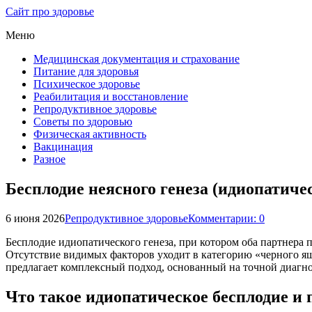
Сайт про здоровье
Меню
Медицинская документация и страхование
Питание для здоровья
Психическое здоровье
Реабилитация и восстановление
Репродуктивное здоровье
Советы по здоровью
Физическая активность
Вакцинация
Разное
Бесплодие неясного генеза (идиопатичес
6 июня 2026
Репродуктивное здоровье
Комментарии: 0
Бесплодие идиопатического генеза, при котором оба партнера
Отсутствие видимых факторов уходит в категорию «черного я
предлагает комплексный подход, основанный на точной диагн
Что такое идиопатическое бесплодие и 