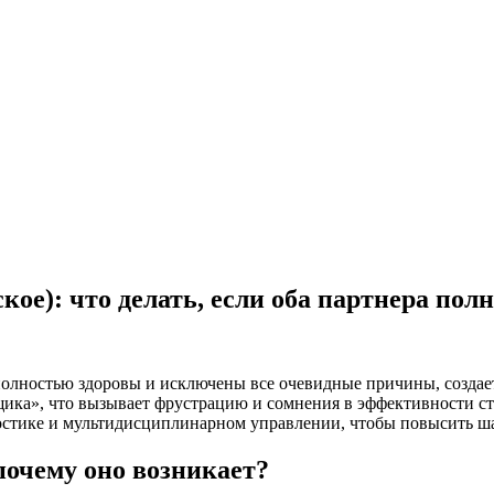
кое): что делать, если оба партнера по
 полностью здоровы и исключены все очевидные причины, создае
щика», что вызывает фрустрацию и сомнения в эффективности с
остике и мультидисциплинарном управлении, чтобы повысить ша
почему оно возникает?