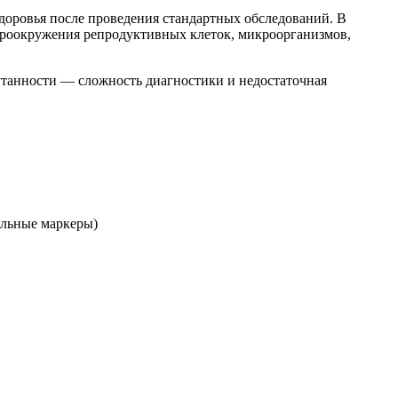
доровья после проведения стандартных обследований. В
икроокружения репродуктивных клеток, микроорганизмов,
утанности — сложность диагностики и недостаточная
альные маркеры)