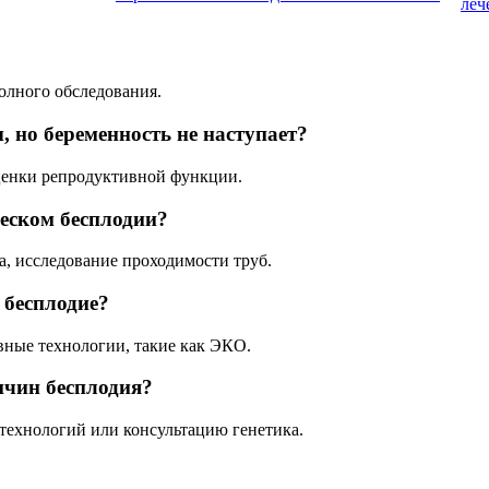
леч
олного обследования.
, но беременность не наступает?
оценки репродуктивной функции.
еском бесплодии?
а, исследование проходимости труб.
 бесплодие?
ные технологии, такие как ЭКО.
ичин бесплодия?
технологий или консультацию генетика.