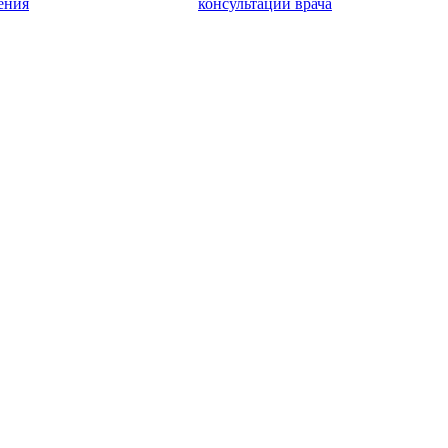
ения
консультаций врача