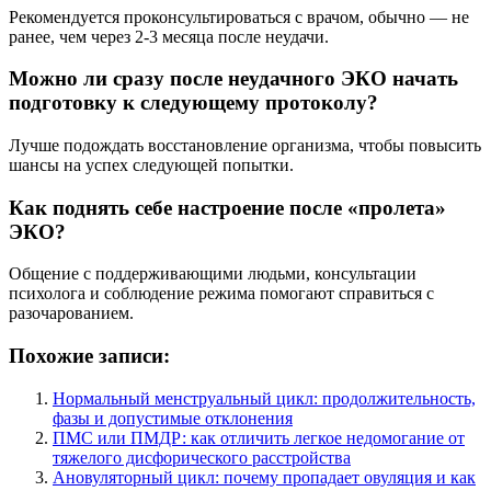
Рекомендуется проконсультироваться с врачом, обычно — не
ранее, чем через 2-3 месяца после неудачи.
Можно ли сразу после неудачного ЭКО начать
подготовку к следующему протоколу?
Лучше подождать восстановление организма, чтобы повысить
шансы на успех следующей попытки.
Как поднять себе настроение после «пролета»
ЭКО?
Общение с поддерживающими людьми, консультации
психолога и соблюдение режима помогают справиться с
разочарованием.
Похожие записи:
Нормальный менструальный цикл: продолжительность,
фазы и допустимые отклонения
ПМС или ПМДР: как отличить легкое недомогание от
тяжелого дисфорического расстройства
Ановуляторный цикл: почему пропадает овуляция и как