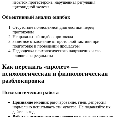
избыток прогестерона, нарушенная регуляция
щитовидной железы
Объективный анализ ошибок
Отсутствие полноценной диагностики перед
протоколом
Неправильный подбор протокола
Заметное отклонение от проточной тактики при
подготовке и проведении процедуры
Недооценка психологического напряжения и его
влияния на результаты
Как пережить «пролет» —
психологическая и физиологическая
разблокировка
Психологическая работа
Признание эмоций
: разочарование, гнев, депрессия —
нормально испытывать эти чувства. Не подавляйте их,
дайте выход.
Работа с психологом или поддержка
: терапевтические