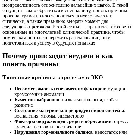
неопределенность относительно дальнейших шагов. В такой
ситуации важно обратиться к специалисту, понять причины
прогона, грамотно восстановиться психологически и
физически, а также правильно выбрать момент для
следующего протокола. В этой статье — практические советы,
основанные на многолетней клинической практике, чтобы
помочь вам не только пережить разочарование, но и
подготовиться к успеху в будущих попытках.
Почему происходит неудача и как
понять причины
Типичные причины «пролета» в ЭКО
Несовместимость генетических факторов
: мутации,
хромосомные аномалии
Качество эмбрионов
: низкая морфология, слабая
развитие
Состояние материнской репродуктивной системы
:
воспаления, миомы, эндометриоз
Факторы окружающей среды и образ жизни
: стресс,
курение, неправильное питание
Нарушения гормонального баланса
: недостаток или