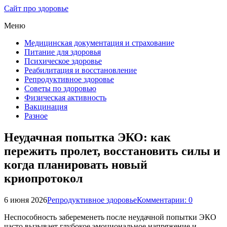
Сайт про здоровье
Меню
Медицинская документация и страхование
Питание для здоровья
Психическое здоровье
Реабилитация и восстановление
Репродуктивное здоровье
Советы по здоровью
Физическая активность
Вакцинация
Разное
Неудачная попытка ЭКО: как
пережить пролет, восстановить силы и
когда планировать новый
криопротокол
6 июня 2026
Репродуктивное здоровье
Комментарии: 0
Неспособность забеременеть после неудачной попытки ЭКО
часто вызывает глубокое эмоциональное напряжение и