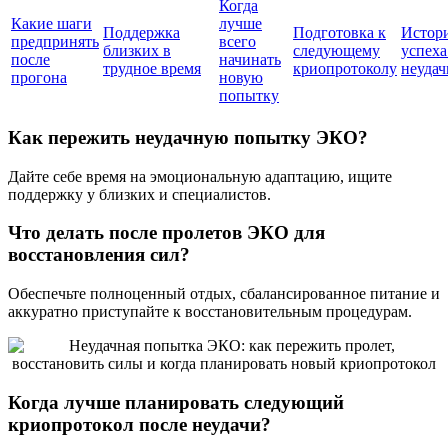
Когда
Какие шаги
лучше
Поддержка
Подготовка к
Истор
предпринять
всего
близких в
следующему
успеха
после
начинать
трудное время
криопротоколу
неудач
прогона
новую
попытку
Как пережить неудачную попытку ЭКО?
Дайте себе время на эмоциональную адаптацию, ищите
поддержку у близких и специалистов.
Что делать после пролетов ЭКО для
восстановления сил?
Обеспечьте полноценный отдых, сбалансированное питание и
аккуратно приступайте к восстановительным процедурам.
Когда лучше планировать следующий
криопротокол после неудачи?