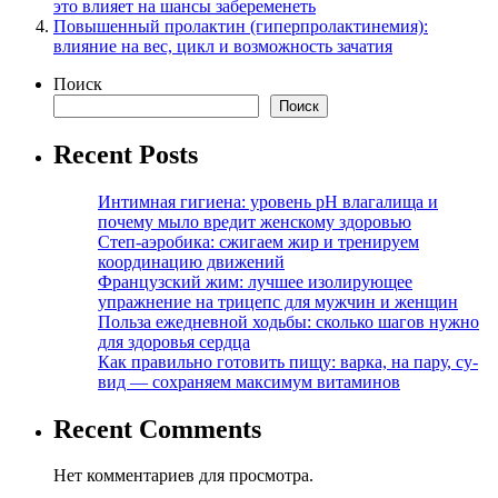
это влияет на шансы забеременеть
Повышенный пролактин (гиперпролактинемия):
влияние на вес, цикл и возможность зачатия
Поиск
Поиск
Recent Posts
Интимная гигиена: уровень pH влагалища и
почему мыло вредит женскому здоровью
Степ-аэробика: сжигаем жир и тренируем
координацию движений
Французский жим: лучшее изолирующее
упражнение на трицепс для мужчин и женщин
Польза ежедневной ходьбы: сколько шагов нужно
для здоровья сердца
Как правильно готовить пищу: варка, на пару, су-
вид — сохраняем максимум витаминов
Recent Comments
Нет комментариев для просмотра.