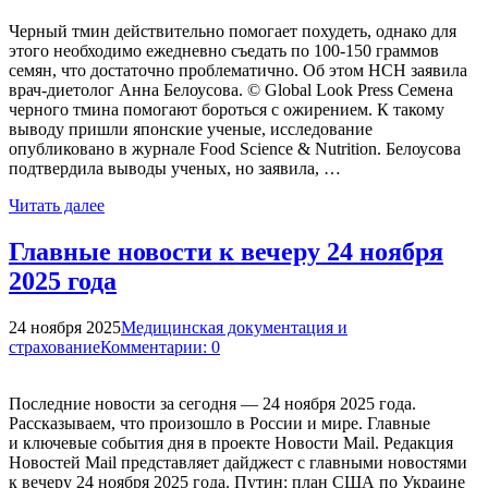
Черный тмин действительно помогает похудеть, однако для
этого необходимо ежедневно съедать по 100-150 граммов
семян, что достаточно проблематично. Об этом НСН заявила
врач-диетолог Анна Белоусова. © Global Look Press Семена
черного тмина помогают бороться с ожирением. К такому
выводу пришли японские ученые, исследование
опубликовано в журнале Food Science & Nutrition. Белоусова
подтвердила выводы ученых, но заявила, …
Читать далее
Главные новости к вечеру 24 ноября
2025 года
24 ноября 2025
Медицинская документация и
страхование
Комментарии: 0
Последние новости за сегодня — 24 ноября 2025 года.
Рассказываем, что произошло в России и мире. Главные
и ключевые события дня в проекте Новости Mail. Редакция
Новостей Mail представляет дайджест с главными новостями
к вечеру 24 ноября 2025 года. Путин: план США по Украине