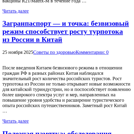
вакцины R21/Matrix-M в течение года …
Читать далее
Загранпаспорт — и точка: безвизовый
режим способствует росту турпотока
из России в Китай
25 ноября 2025
Советы по здоровью
Комментарии: 0
После введения Китаем безвизового режима в отношении
граждан РФ в разных районах Китая наблюдался
значительный рост количества российских туристов. Рост
турпотока из России не только открывает новые возможности
для китайской туриндустрии, но и поспособствует появлению
более широкого спектра услуг и мер, направленных на
повышение уровня удобства и расширение туристического
опыта российских путешественников. Заметный рост Китай
…
Читать далее
Полезная памятка: обследования,