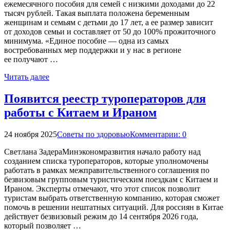
ежемесячного пособия для семей с низкими доходами до 22
тысяч рублей. Такая выплата положена беременным
женщинам и семьям с детьми до 17 лет, а ее размер зависит
от доходов семьи и составляет от 50 до 100% прожиточного
минимума. «Единое пособие — одна из самых
востребованных мер поддержки и у нас в регионе
ее получают …
Читать далее
Появится реестр туроператоров для
работы с Китаем и Ираном
24 ноября 2025
Советы по здоровью
Комментарии: 0
Светлана ЗадераМинэкономразвития начало работу над
созданием списка туроператоров, которые уполномочены
работать в рамках межправительственного соглашения по
безвизовым групповым туристическим поездкам с Китаем и
Ираном. Эксперты отмечают, что этот список позволит
туристам выбрать ответственную компанию, которая сможет
помочь в решении нештатных ситуаций. Для россиян в Китае
действует безвизовый режим до 14 сентября 2026 года,
который позволяет …