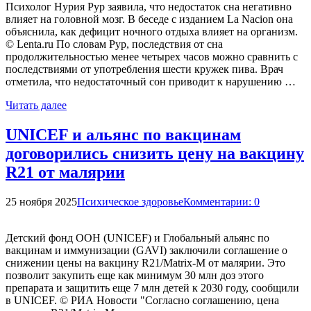
Психолог Нурия Рур заявила, что недостаток сна негативно
влияет на головной мозг. В беседе с изданием La Nacion она
объяснила, как дефицит ночного отдыха влияет на организм.
© Lenta.ru По словам Рур, последствия от сна
продолжительностью менее четырех часов можно сравнить с
последствиями от употребления шести кружек пива. Врач
отметила, что недостаточный сон приводит к нарушению …
Читать далее
UNICEF и альянс по вакцинам
договорились снизить цену на вакцину
R21 от малярии
25 ноября 2025
Психическое здоровье
Комментарии: 0
Детский фонд ООН (UNICEF) и Глобальный альянс по
вакцинам и иммунизации (GAVI) заключили соглашение о
снижении цены на вакцину R21/Matrix-M от малярии. Это
позволит закупить еще как минимум 30 млн доз этого
препарата и защитить еще 7 млн детей к 2030 году, сообщили
в UNICEF. © РИА Новости "Согласно соглашению, цена