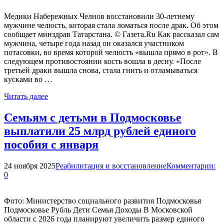
Медики Набережных Челнов восстановили 30-летнему
мужчине челюсть, которая стала ломаться после драк. Об этом
сообщает минздрав Татарстана. © Газета.Ru Как рассказал сам
мужчина, четыре года назад он оказался участником
потасовки, во время которой челюсть «вышла прямо в рот». В
следующем противостоянии кость вошла в десну. «После
третьей драки вышла снова, стала гнить и отламываться
кусками во …
Читать далее
Семьям с детьми в Подмосковье
выплатили 25 млрд рублей единого
пособия с января
24 ноября 2025
Реабилитация и восстановление
Комментарии:
0
Фото: Министерство социального развития Подмосковья
Подмосковье Рубль Дети Семья Доходы В Московской
области с 2026 года планируют увеличить размер единого