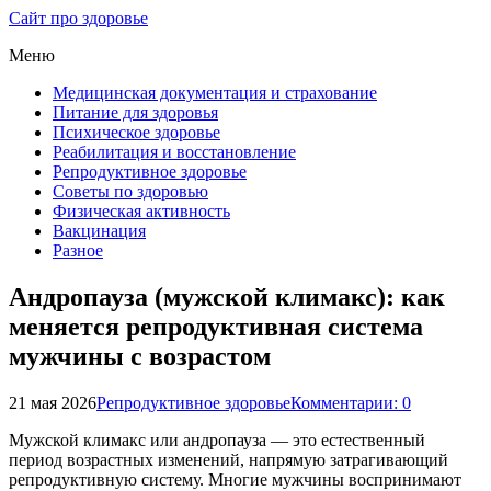
Сайт про здоровье
Меню
Медицинская документация и страхование
Питание для здоровья
Психическое здоровье
Реабилитация и восстановление
Репродуктивное здоровье
Советы по здоровью
Физическая активность
Вакцинация
Разное
Андропауза (мужской климакс): как
меняется репродуктивная система
мужчины с возрастом
21 мая 2026
Репродуктивное здоровье
Комментарии: 0
Мужской климакс или андропаузa — это естественный
период возрастных изменений, напрямую затрагивающий
репродуктивную систему. Многие мужчины воспринимают