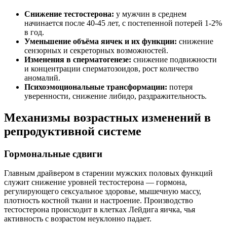
Снижение тестостерона:
у мужчин в среднем
начинается после 40-45 лет, с постепенной потерей 1-2%
в год.
Уменьшение объёма яичек и их функции:
снижение
сензорных и секреторных возможностей.
Изменения в сперматогенезе:
снижение подвижности
и концентрации сперматозоидов, рост количество
аномалий.
Психоэмоциональные трансформации:
потеря
уверенности, снижение либидо, раздражительность.
Механизмы возрастных изменений в
репродуктивной системе
Гормональные сдвиги
Главным драйвером в старении мужских половых функций
служит снижение уровней тестостерона — гормона,
регулирующего сексуальное здоровье, мышечную массу,
плотность костной ткани и настроение. Производство
тестостерона происходит в клетках Лейдига яичка, чья
активность с возрастом неуклонно падает.