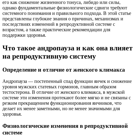
его как снижение жизненного тонуса, либидо или силы,
однако фундаментальные физиологические сдвиги требуют
системного понимания и правильного подхода. В этой статье
представлены глубокие знания о причинах, механизмах и
последствиях изменений в репродуктивной системе с
возрастом, а также практические рекомендации для
поддержки здоровья.
Что такое андропауза и как она влияет
на репродуктивную систему
Определение и отличие от женского климакса
Андропаузa — постепенный спад функции яичек и снижение
уровня мужских статевых гормонов, главным образом
тестостерона. В отличие от женского климакса, в мужской
системе эти изменения протекают более мягко и не связаны с
резким прекращением функционирования яичников, что
делает их менее заметными, но не менее значимыми для
здоровья.
Физиологические изменения в репродуктивной
системе