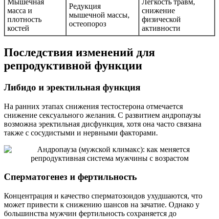
Мышечная
Легкость травм,
Редукция
масса и
снижение
мышечной массы,
плотность
физической
остеопороз
костей
активности
Последствия изменений для
репродуктивной функции
Либидо и эректильная функция
На ранних этапах снижения тестостерона отмечается
снижение сексуального желания. С развитием андропаузы
возможна эректильная дисфункция, хотя она часто связана
также с сосудистыми и нервными факторами.
Сперматогенез и фертильность
Концентрация и качество сперматозоидов ухудшаются, что
может привести к снижению шансов на зачатие. Однако у
большинства мужчин фертильность сохраняется до