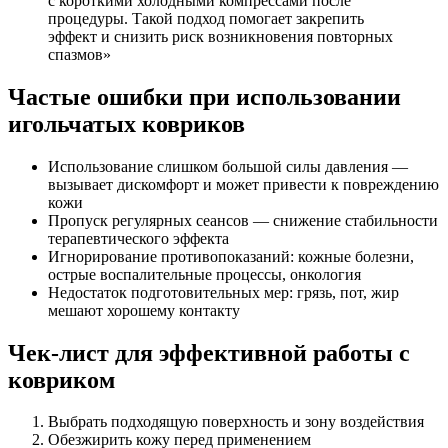
с короткими холодными компрессами после
процедуры. Такой подход помогает закрепить
эффект и снизить риск возникновения повторных
спазмов»
Частые ошибки при использовании
игольчатых ковриков
Использование слишком большой силы давления —
вызывает дискомфорт и может привести к повреждению
кожи
Пропуск регулярных сеансов — снижение стабильности
терапевтического эффекта
Игнорирование противопоказаний: кожные болезни,
острые воспалительные процессы, онкология
Недостаток подготовительных мер: грязь, пот, жир
мешают хорошему контакту
Чек-лист для эффективной работы с
ковриком
Выбрать подходящую поверхность и зону воздействия
Обезжирить кожу перед применением