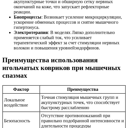
акупунктурные точки и обширную сетку нервных
окончаний на коже, что запускает рефлекторные
реакции.
Биопроцессы
: Возникает усиление микроциркуляции,
ускорение обменных процессов и снятие мышечного
гипертонуса.
Электротерапия
: В моделях Ляпко дополнительно
применяется слабый ток, что усиливает
терапевтический эффект за счет стимуляции нервных
волокон и повышения уровнейэндорфинов.
Преимущества использования
игольчатых ковриков при мышечных
спазмах
Фактор
Преимущества
Точная стимуляция мышечных групп и
Локальное
акупунктурных точек, что способствует
воздействие
быстрому расслаблению
Отсутствие противопоказаний при
Безопасность
правильно подобранной интенсивности и
длительности процедуры