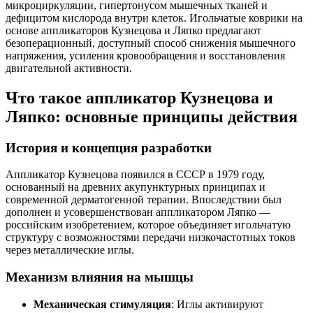
микроциркуляции, гипертонусом мышечных тканей и
дефицитом кислорода внутри клеток. Игольчатые коврики на
основе аппликаторов Кузнецова и Ляпко предлагают
безоперационный, доступный способ снижения мышечного
напряжения, усиления кровообращения и восстановления
двигательной активности.
Что такое аппликатор Кузнецова и
Ляпко: основные принципы действия
История и концепция разработки
Аппликатор Кузнецова появился в СССР в 1979 году,
основанный на древних акупунктурных принципах и
современной дерматогенной терапии. Впоследствии был
дополнен и усовершенствован аппликатором Ляпко —
российским изобретением, которое объединяет игольчатую
структуру с возможностями передачи низкочастотных токов
через металлические иглы.
Механизм влияния на мышцы
Механическая стимуляция
: Иглы активируют