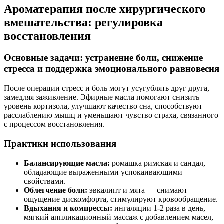
Ароматерапия после хирургического
вмешательства: регулировка
восстановления
Основные задачи: устранение боли, снижение
стресса и поддержка эмоционального равновесия
После операции стресс и боль могут усугублять друг друга,
замедляя заживление. Эфирные масла помогают снизить
уровень кортизола, улучшают качество сна, способствуют
расслаблению мышц и уменьшают чувство страха, связанного
с процессом восстановления.
Практики использования
Балансирующие масла:
ромашка римская и сандал,
обладающие выраженными успокаивающими
свойствами.
Облегчение боли:
эвкалипт и мята — снимают
ощущение дискомфорта, стимулируют кровообращение.
Вдыхания и компрессы:
ингаляции 1-2 раза в день,
мягкий аппликационный массаж с добавлением масел,