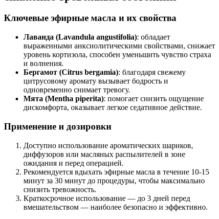
Ключевые эфирные масла и их свойства
Лаванда (Lavandula angustifolia)
: обладает
выраженными анксиолитическими свойствами, снижает
уровень кортизола, способен уменьшить чувство страха
и волнения.
Бергамот (Citrus bergamia)
: благодаря свежему
цитрусовому аромату вызывает бодрость и
одновременно снимает тревогу.
Мята (Mentha piperita)
: помогает снизить ощущение
дискомфорта, оказывает легкое седативное действие.
Применение и дозировки
Доступно использование ароматических шариков,
диффузоров или масляных распылителей в зоне
ожидания и перед операцией.
Рекомендуется вдыхать эфирные масла в течение 10-15
минут за 30 минут до процедуры, чтобы максимально
снизить тревожность.
Краткосрочное использование — до 3 дней перед
вмешательством — наиболее безопасно и эффективно.