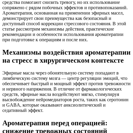
средства помогают снизить тревогу, но их использование
сопряжено с рядом побочных эффектов и противопоказаний.
Ароматерапия, основанная на применении эфирных масел,
демонстрирует свои преимущества как безопасный и
доступный способ коррекции стрессового состояния. В этой
статье рассмотрим механизмы действия, практические
рекомендации и особенности использования ароматерапии
при подготовке к операциям и после них.
Механизмы воздействия ароматерапии
на стресс в хирургическом контексте
Эфирные масла через обонятельную систему попадают в
лимбическую систему мозга — центр регуляции эмоций, что
обеспечивает быстрый и мощный эффект против тревожности
и нервного напряжения. В отличие от фармакологических
средств, эфирные масла воздействуют мягко, стимулируя
высвобождение нейромедиаторов роста, таких как серотонин
и GABA, которые оказывают анксиолитический и
седативный эффект.
Ароматерапия перед операцией:
снижение тревожных состояний