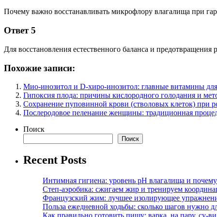
Почему важно восстанавливать микрофлору влагалища при гар
Ответ 5
Для восстановления естественного баланса и предотвращения
Похожие записи:
Мио-инозитол и D-хиро-инозитол: главные витамины дл
Гипоксия плода: причины кислородного голодания и ме
Сохранение пуповинной крови (стволовых клеток) при ро
Послеродовое пеленание женщины: традиционная процед
Поиск
Поиск
Recent Posts
Интимная гигиена: уровень pH влагалища и почем
Степ-аэробика: сжигаем жир и тренируем координ
Французский жим: лучшее изолирующее упражнени
Польза ежедневной ходьбы: сколько шагов нужно дл
Как правильно готовить пищу: варка, на пару, су-