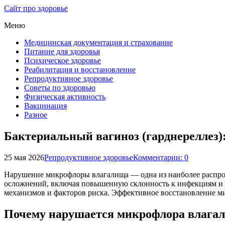
Сайт про здоровье
Меню
Медицинская документация и страхование
Питание для здоровья
Психическое здоровье
Реабилитация и восстановление
Репродуктивное здоровье
Советы по здоровью
Физическая активность
Вакцинация
Разное
Бактериальный вагиноз (гарднереллез
25 мая 2026
Репродуктивное здоровье
Комментарии: 0
Нарушение микрофлоры влагалища — одна из наиболее распрос
осложнений, включая повышенную склонность к инфекциям и р
механизмов и факторов риска. Эффективное восстановление м
Почему нарушается микрофлора влага