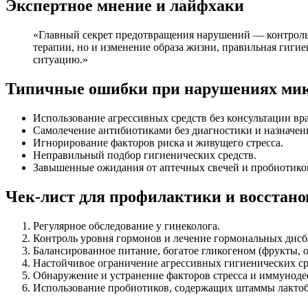
Экспертное мнение и лайфхаки
«Главный секрет предотвращения нарушений — контроль 
терапии, но и изменение образа жизни, правильная гиги
ситуацию.»
Типичные ошибки при нарушениях ми
Использование агрессивных средств без консультации вра
Самолечение антибиотиками без диагностики и назначен
Игнорирование факторов риска и живущего стресса.
Неправильный подбор гигиенических средств.
Завышенные ожидания от аптечных свечей и пробиотиков
Чек-лист для профилактики и восстан
Регулярное обследование у гинеколога.
Контроль уровня гормонов и лечение гормональных дисб
Балансированное питание, богатое гликогеном (фрукты,
Настойчивое ограничение агрессивных гигиенических ср
Обнаружение и устранение факторов стресса и иммуноде
Использование пробиотиков, содержащих штаммы лактоб