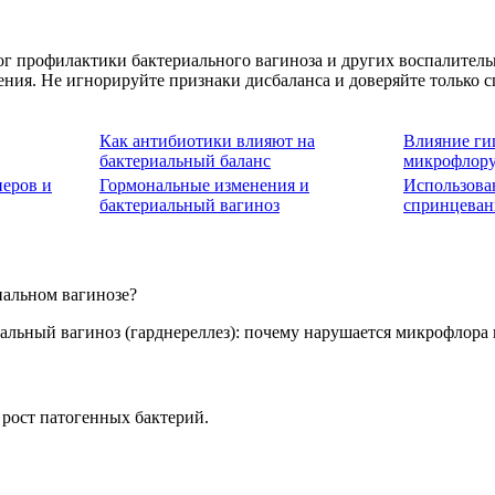
г профилактики бактериального вагиноза и других воспалитель
ния. Не игнорируйте признаки дисбаланса и доверяйте только с
Как антибиотики влияют на
Влияние ги
бактериальный баланс
микрофлор
неров и
Гормональные изменения и
Использова
бактериальный вагиноз
спринцева
иальном вагинозе?
 рост патогенных бактерий.