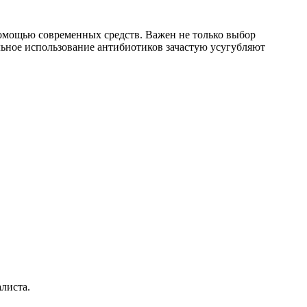
омощью современных средств. Важен не только выбор
льное использование антибиотиков зачастую усугубляют
листа.