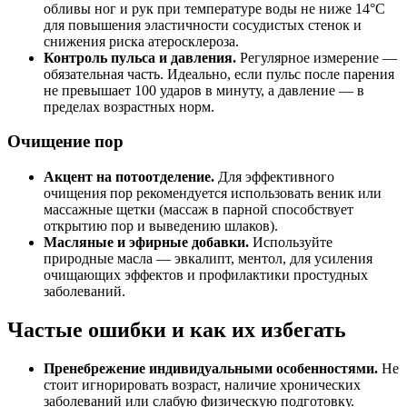
обливы ног и рук при температуре воды не ниже 14°C
для повышения эластичности сосудистых стенок и
снижения риска атеросклероза.
Контроль пульса и давления.
Регулярное измерение —
обязательная часть. Идеально, если пульс после парения
не превышает 100 ударов в минуту, а давление — в
пределах возрастных норм.
Очищение пор
Акцент на потоотделение.
Для эффективного
очищения пор рекомендуется использовать веник или
массажные щетки (массаж в парной способствует
открытию пор и выведению шлаков).
Масляные и эфирные добавки.
Используйте
природные масла — эвкалипт, ментол, для усиления
очищающих эффектов и профилактики простудных
заболеваний.
Частые ошибки и как их избегать
Пренебрежение индивидуальными особенностями.
Не
стоит игнорировать возраст, наличие хронических
заболеваний или слабую физическую подготовку.