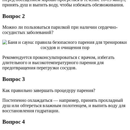
принять душ и выпить воду, чтобы избежать обезвоживания.
Вопрос 2
Можно ли пользоваться парилкой при наличии сердечно-
сосудистых заболеваний?
Рекомендуется проконсультироваться с врачом, избегать
длительного и высокотемпературного парения для
предотвращения перегрузки сосудов.
Вопрос 3
Как правильно завершать процедуру парения?
Постепенно охлаждаться — например, принять прохладный
душ или обтереться влажным полотенцем, и выпить воду для
восстановления гидратации.
Вопрос 4