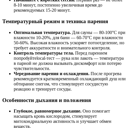
8-10 минут, постепенно увеличивая время до
рекомендуемых 15-20 минут.
Температурный режим и техника парения
Оптимальная температура.
Для сауны — 80-100°C при
влажности 10-20%, для бани — 60-70°C при влажности
50-60%. Высокая влажность ускоряет потоотделение, но
требует аккуратности и внимательного контроля.
Контроль температуры тела.
Перед парением
попробуйтеlocal-тест — рука или лакоть — температура
в парной не должна вызывать дискомфорт или потерю
чувствительности.
Чередование парения и охлаждения.
После прогрева
рекомендуется кратковременный охлаждающий душ или
обтирание снегом, что стимулирует сосудистую
реакцию и тренирует сосуды.
Особенности дыхания и положения
Глубокое, равномерное дыхание.
Оно помогает
насыщать кровь кислородом, стимулирует
митохондриальную активность и улучшает обмен
веществ.