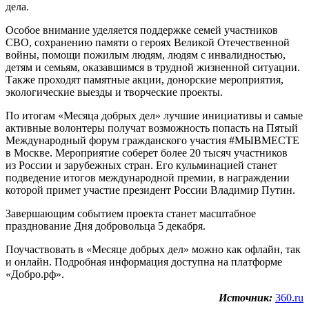
дела.
Особое внимание уделяется поддержке семей участников
СВО, сохранению памяти о героях Великой Отечественной
войны, помощи пожилым людям, людям с инвалидностью,
детям и семьям, оказавшимся в трудной жизненной ситуации.
Также проходят памятные акции, донорские мероприятия,
экологические выезды и творческие проекты.
По итогам «Месяца добрых дел» лучшие инициативы и самые
активные волонтеры получат возможность попасть на Пятый
Международный форум гражданского участия #МЫВМЕСТЕ
в Москве. Мероприятие соберет более 20 тысяч участников
из России и зарубежных стран. Его кульминацией станет
подведение итогов международной премии, в награждении
которой примет участие президент России Владимир Путин.
Завершающим событием проекта станет масштабное
празднование Дня добровольца 5 декабря.
Поучаствовать в «Месяце добрых дел» можно как офлайн, так
и онлайн. Подробная информация доступна на платформе
«Добро.рф».
Источник:
360.ru