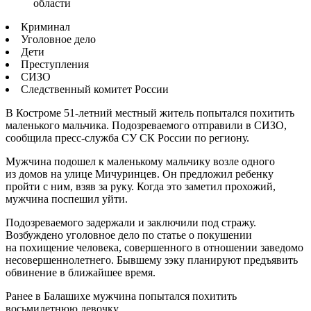
области
Криминал
Уголовное дело
Дети
Преступления
СИЗО
Следственный комитет России
В Костроме 51-летний местный житель попытался похитить
маленького мальчика. Подозреваемого отправили в СИЗО,
сообщила пресс-служба СУ СК России по региону.
Мужчина подошел к маленькому мальчику возле одного
из домов на улице Мичуринцев. Он предложил ребенку
пройти с ним, взяв за руку. Когда это заметил прохожий,
мужчина поспешил уйти.
Подозреваемого задержали и заключили под стражу.
Возбуждено уголовное дело по статье о покушении
на похищение человека, совершенного в отношении заведомо
несовершеннолетнего. Бывшему зэку планируют предъявить
обвинение в ближайшее время.
Ранее в Балашихе мужчина попытался похитить
восьмилетнюю девочку.