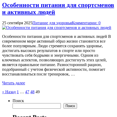
Особенности питания для спортсменов
и активных людей
25 сентября 2025
Питание для здоровья
Комментарии: 0
Особенности питания для спортсменов и активных людей В
современном мире активный образ жизни становится все
более популярным. Люди стремятся сохранять здоровье,
достигать высоких результатов в спорте или просто
чувствовать себя бодрыми и энергичными. Одним из
ключевых аспектов, позволяющих достигнуть этих целей,
является правильное питание. Разносторонний рацион,
подобранный с учетом физической активности, помогает
восстанавливаться после тренировок, …
Читать далее
Пагинация
« Назад
1
…
47
48
49
записей
Поиск
Поиск