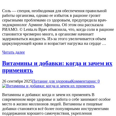
Соль — специя, необходимая для обеспечения правильной
работы организма, однако ее избыток в рационе грозит
серьезными проблемами со здоровьем, предупредила врач-
эндокринолог Армине Афонина. Об этом она рассказала
РИАМО. © Lenta.ru Врач объяснила, что, когда соли в рационе
становится чрезмерно много, в организме начинает
задерживаться жидкость. Из-за этого увеличивается объем
циркулирующей крови и возрастает нагрузка на сердце …
Читать далее
Витамины и добавки: когда и зачем их
применять
26 сентября 2025
Питание для здоровья
Комментарии: 0
Витамины и добавки: когда и зачем их применять В
современном мире здоровье и забота о себе занимают особое
место в жизни миллионов людей. Витамины и пищевые
добавки становятся всё более популярными инструментами
поддержания хорошего самочувствия, укрепления