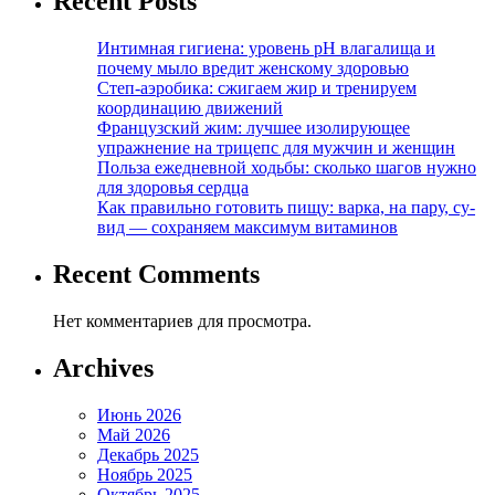
Recent Posts
Интимная гигиена: уровень pH влагалища и
почему мыло вредит женскому здоровью
Степ-аэробика: сжигаем жир и тренируем
координацию движений
Французский жим: лучшее изолирующее
упражнение на трицепс для мужчин и женщин
Польза ежедневной ходьбы: сколько шагов нужно
для здоровья сердца
Как правильно готовить пищу: варка, на пару, су-
вид — сохраняем максимум витаминов
Recent Comments
Нет комментариев для просмотра.
Archives
Июнь 2026
Май 2026
Декабрь 2025
Ноябрь 2025
Октябрь 2025