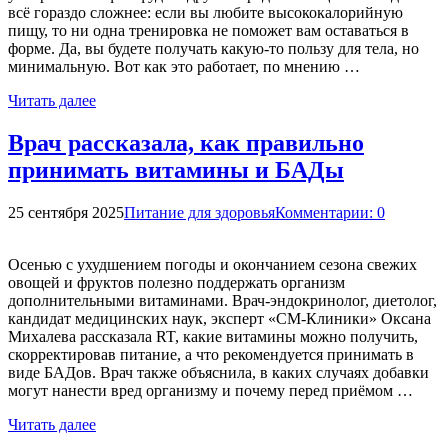
всё гораздо сложнее: если вы любите высококалорийную
пищу, то ни одна тренировка не поможет вам оставаться в
форме. Да, вы будете получать какую-то пользу для тела, но
минимальную. Вот как это работает, по мнению …
Читать далее
Врач рассказала, как правильно
принимать витамины и БАДы
25 сентября 2025
Питание для здоровья
Комментарии: 0
Осенью с ухудшением погоды и окончанием сезона свежих
овощей и фруктов полезно поддержать организм
дополнительными витаминами. Врач-эндокринолог, диетолог,
кандидат медицинских наук, эксперт «СМ-Клиники» Оксана
Михалева рассказала RT, какие витамины можно получить,
скорректировав питание, а что рекомендуется принимать в
виде БАДов. Врач также объяснила, в каких случаях добавки
могут нанести вред организму и почему перед приёмом …
Читать далее