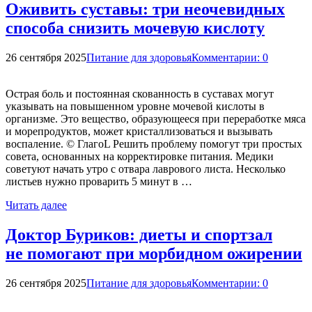
Оживить суставы: три неочевидных
способа снизить мочевую кислоту
26 сентября 2025
Питание для здоровья
Комментарии: 0
Острая боль и постоянная скованность в суставах могут
указывать на повышенном уровне мочевой кислоты в
организме. Это вещество, образующееся при переработке мяса
и морепродуктов, может кристаллизоваться и вызывать
воспаление. © ГлагоL Решить проблему помогут три простых
совета, основанных на корректировке питания. Медики
советуют начать утро с отвара лаврового листа. Несколько
листьев нужно проварить 5 минут в …
Читать далее
Доктор Буриков: диеты и спортзал
не помогают при морбидном ожирении
26 сентября 2025
Питание для здоровья
Комментарии: 0