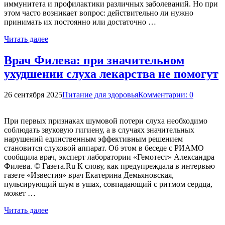
иммунитета и профилактики различных заболеваний. Но при
этом часто возникает вопрос: действительно ли нужно
принимать их постоянно или достаточно …
Читать далее
Врач Филева: при значительном
ухудшении слуха лекарства не помогут
26 сентября 2025
Питание для здоровья
Комментарии: 0
При первых признаках шумовой потери слуха необходимо
соблюдать звуковую гигиену, а в случаях значительных
нарушений единственным эффективным решением
становится слуховой аппарат. Об этом в беседе с РИАМО
сообщила врач, эксперт лаборатории «Гемотест» Александра
Филева. © Газета.Ru К слову, как предупреждала в интервью
газете «Известия» врач Екатерина Демьяновская,
пульсирующий шум в ушах, совпадающий с ритмом сердца,
может …
Читать далее