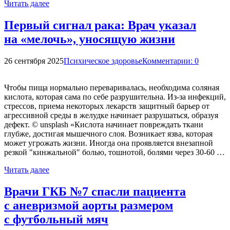
Читать далее
Первый сигнал рака: Врач указал
на «мелочь», уносящую жизни
26 сентября 2025
Психическое здоровье
Комментарии: 0
Чтобы пища нормально переваривалась, необходима соляная
кислота, которая сама по себе разрушительна. Из-за инфекций,
стрессов, приема некоторых лекарств защитный барьер от
агрессивной среды в желудке начинает разрушаться, образуя
дефект. © unsplash «Кислота начинает повреждать ткани
глубже, достигая мышечного слоя. Возникает язва, которая
может угрожать жизни. Иногда она проявляется внезапной
резкой "кинжальной" болью, тошнотой, болями через 30-60 …
Читать далее
Врачи ГКБ №7 спасли пациента
с аневризмой аорты размером
с футбольный мяч