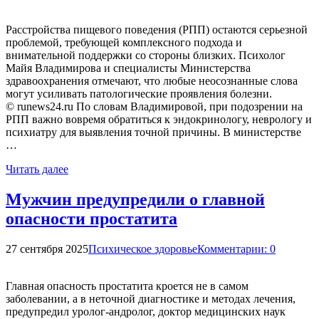
Расстройства пищевого поведения (РПП) остаются серьезной
проблемой, требующей комплексного подхода и
внимательной поддержки со стороны близких. Психолог
Майя Владимирова и специалисты Министерства
здравоохранения отмечают, что любые неосознанные слова
могут усиливать патологические проявления болезни.
© runews24.ru По словам Владимировой, при подозрении на
РПП важно вовремя обратиться к эндокринологу, неврологу и
психиатру для выявления точной причины. В министерстве
…
Читать далее
Мужчин предупредили о главной
опасности простатита
27 сентября 2025
Психическое здоровье
Комментарии: 0
Главная опасность простатита кроется не в самом
заболевании, а в неточной диагностике и методах лечения,
предупредил уролог-андролог, доктор медицинских наук