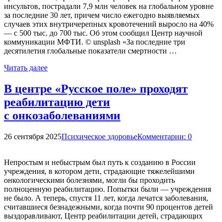
инсультов, пострадали 7,9 млн человек на глобальном уровне
за последние 30 лет, причем число ежегодно выявляемых
случаев этих внутричерепных кровотечений выросло на 40%
— с 500 тыс. до 700 тыс. Об этом сообщил Центр научной
коммуникации МФТИ. © unsplash «За последние три
десятилетия глобальные показатели смертности …
Читать далее
В центре «Русское поле» проходят
реабилитацию дети
с онкозаболеваниями
26 сентября 2025
Психическое здоровье
Комментарии: 0
Непростым и небыстрым был путь к созданию в России
учреждения, в котором дети, страдающие тяжелейшими
онкологическими болезнями, могли бы проходить
полноценную реабилитацию. Попытки были — учреждения
не было. А теперь, спустя 11 лет, когда лечатся заболевания,
считавшиеся безнадежными, когда почти 90 процентов детей
выздоравливают, Центр реабилитации детей, страдающих