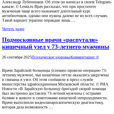
Александр Лубенников. Об этом он написал в своем Telegram-
канале. © Lenta.ru Врач рассказал, что при простатите
мужчинам чаще всего назначают длительный курс
антибиотиков, однако они нужны далеко не во всех случаях.
Такой вариант терапии оправдан лишь …
Читать далее
Подмосковные врачи «распутали»
кишечный узел у 73-летнего мужчины
26 сентября 2025
Психическое здоровье
Комментарии: 0
Врачи Зарайской больницы успешно провели операцию 73-
летнему мужчине, чьи кишечные петли оказались закручены
и связаны в узел. Об этом сообщили в пресс-службе
министерства здравоохранения Московской области. © РИА
Новости «В Зарайскую больницу бригадой скорой помощи
был экстренно доставлен 73-летний мужчина с острыми
болями в животе и симптомами кишечной непроходимости.
Врачи выполнили видеолапароскопическую диагностику,
которая дала возможность …