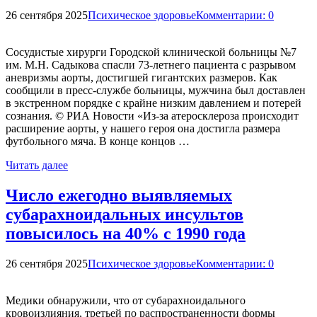
26 сентября 2025
Психическое здоровье
Комментарии: 0
Сосудистые хирурги Городской клинической больницы №7
им. М.Н. Садыкова спасли 73-летнего пациента с разрывом
аневризмы аорты, достигшей гигантских размеров. Как
сообщили в пресс-службе больницы, мужчина был доставлен
в экстренном порядке с крайне низким давлением и потерей
сознания. © РИА Новости «Из-за атеросклероза происходит
расширение аорты, у нашего героя она достигла размера
футбольного мяча. В конце концов …
Читать далее
Число ежегодно выявляемых
субарахноидальных инсультов
повысилось на 40% с 1990 года
26 сентября 2025
Психическое здоровье
Комментарии: 0
Медики обнаружили, что от субарахноидального
кровоизлияния, третьей по распространенности формы