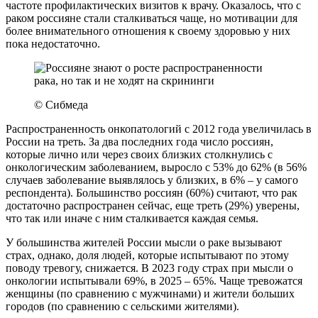
частоте профилактических визитов к врачу. Оказалось, что с
раком россияне стали сталкиваться чаще, но мотивации для
более внимательного отношения к своему здоровью у них
пока недостаточно.
© Сибмеда
Распространенность онкопатологий с 2012 года увеличилась в
России на треть. За два последних года число россиян,
которые лично или через своих близких столкнулись с
онкологическим заболеванием, выросло с 53% до 62% (в 56%
случаев заболевание выявлялось у близких, в 6% – у самого
респондента). Большинство россиян (60%) считают, что рак
достаточно распространен сейчас, еще треть (29%) уверены,
что так или иначе с ним сталкивается каждая семья.
У большинства жителей России мысли о раке вызывают
страх, однако, доля людей, которые испытывают по этому
поводу тревогу, снижается. В 2023 году страх при мысли о
онкологии испытывали 69%, в 2025 – 65%. Чаще тревожатся
женщины (по сравнению с мужчинами) и жители больших
городов (по сравнению с сельскими жителями).