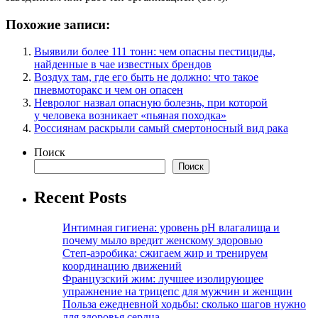
Похожие записи:
Выявили более 111 тонн: чем опасны пестициды,
найденные в чае известных брендов
Воздух там, где его быть не должно: что такое
пневмоторакс и чем он опасен
Невролог назвал опасную болезнь, при которой
у человека возникает «пьяная походка»
Россиянам раскрыли самый смертоносный вид рака
Поиск
Поиск
Recent Posts
Интимная гигиена: уровень pH влагалища и
почему мыло вредит женскому здоровью
Степ-аэробика: сжигаем жир и тренируем
координацию движений
Французский жим: лучшее изолирующее
упражнение на трицепс для мужчин и женщин
Польза ежедневной ходьбы: сколько шагов нужно
для здоровья сердца