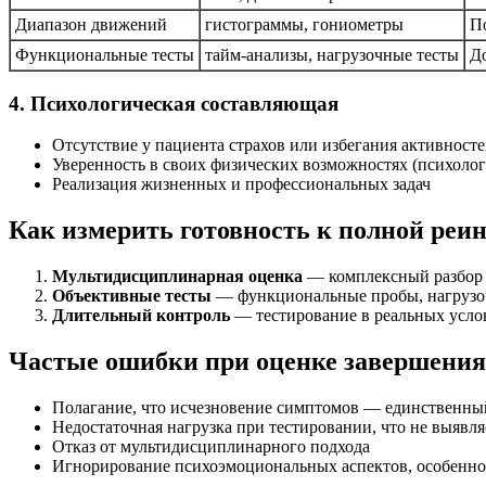
Диапазон движений
гистограммы, гониометры
П
Функциональные тесты
тайм-анализы, нагрузочные тесты
Д
4. Психологическая составляющая
Отсутствие у пациента страхов или избегания активност
Уверенность в своих физических возможностях (психолог
Реализация жизненных и профессиональных задач
Как измерить готовность к полной реи
Мультидисциплинарная оценка
— комплексный разбор с
Объективные тесты
— функциональные пробы, нагрузоч
Длительный контроль
— тестирование в реальных услов
Частые ошибки при оценке завершения
Полагание, что исчезновение симптомов — единственны
Недостаточная нагрузка при тестировании, что не выявл
Отказ от мультидисциплинарного подхода
Игнорирование психоэмоциональных аспектов, особенно