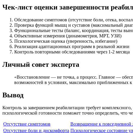
Чек-лист оценки завершенности реаби
Обследование симптомов (отсутствие боли, отека, воспал
Проверка функций мышц и суставов (максимальный диап
Функциональные тесты (баланс, координация, тесты вын
Объективные измерения (динамометрия, МРТ, УЗИ)
Психологическая оценка (уверенность, избегание)
Реализация адаптационных программ в реальной жизни
Контроль повторными обследованиями через 1-2 месяца
Личный совет эксперта
«Восстановление — не точка, а процесс. Главное — обес
возможностей в условиях, максимально приближенных к 
Вывод
Контроль за завершением реабилитации требует комплексного,
психологической готовности поможет точно определить, что ч
Отсутствие симптомов
Возвращение к повседневной
Отсутствие боли и дискомфорта
Психологическое состояние у