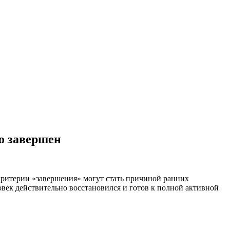
о завершен
критерии «завершения» могут стать причиной ранних
овек действительно восстановился и готов к полной активной