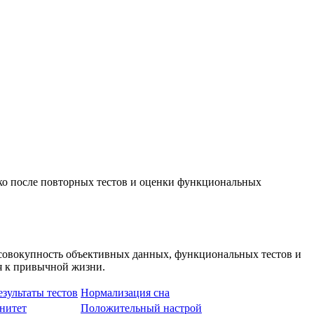
ько после повторных тестов и оценки функциональных
 совокупность объективных данных, функциональных тестов и
я к привычной жизни.
зультаты тестов
Нормализация сна
нитет
Положительный настрой