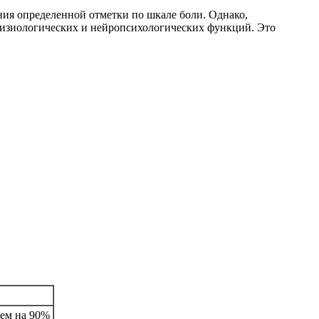
ния определенной отметки по шкале боли. Однако,
физиологических и нейропсихологических функций. Это
чем на 90%