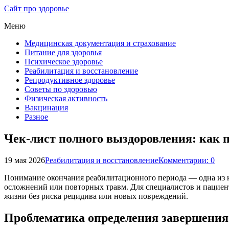
Сайт про здоровье
Меню
Медицинская документация и страхование
Питание для здоровья
Психическое здоровье
Реабилитация и восстановление
Репродуктивное здоровье
Советы по здоровью
Физическая активность
Вакцинация
Разное
Чек-лист полного выздоровления: как 
19 мая 2026
Реабилитация и восстановление
Комментарии: 0
Понимание окончания реабилитационного периода — одна из к
осложнений или повторных травм. Для специалистов и пациенто
жизни без риска рецидива или новых повреждений.
Проблематика определения завершения