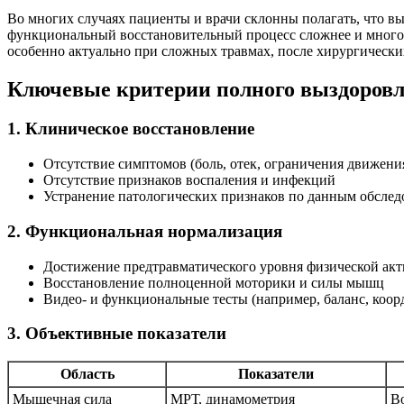
Во многих случаях пациенты и врачи склонны полагать, что в
функциональный восстановительный процесс сложнее и многог
особенно актуально при сложных травмах, после хирургически
Ключевые критерии полного выздоров
1. Клиническое восстановление
Отсутствие симптомов (боль, отек, ограничения движени
Отсутствие признаков воспаления и инфекций
Устранение патологических признаков по данным обсле
2. Функциональная нормализация
Достижение предтравматического уровня физической ак
Восстановление полноценной моторики и силы мышц
Видео- и функциональные тесты (например, баланс, коор
3. Объективные показатели
Область
Показатели
Мышечная сила
МРТ, динамометрия
В