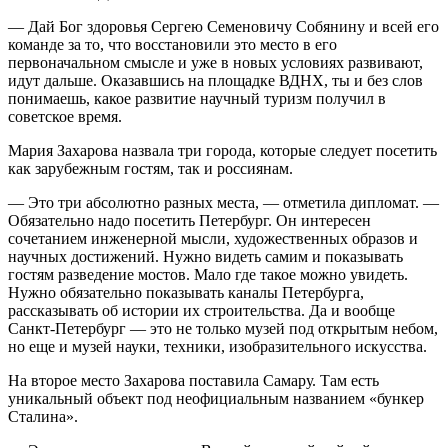
— Дай Бог здоровья Сергею Семеновичу Собянину и всей его
команде за то, что восстановили это место в его
первоначальном смысле и уже в новых условиях развивают,
идут дальше. Оказавшись на площадке ВДНХ, ты и без слов
понимаешь, какое развитие научный туризм получил в
советское время.
Мария Захарова назвала три города, которые следует посетить
как зарубежным гостям, так и россиянам.
— Это три абсолютно разных места, — отметила дипломат. —
Обязательно надо посетить Петербург. Он интересен
сочетанием инженерной мысли, художественных образов и
научных достижений. Нужно видеть самим и показывать
гостям разведение мостов. Мало где такое можно увидеть.
Нужно обязательно показывать каналы Петербурга,
рассказывать об истории их строительства. Да и вообще
Санкт-Петербург — это не только музей под открытым небом,
но еще и музей науки, техники, изобразительного искусства.
На второе место Захарова поставила Самару. Там есть
уникальный объект под неофициальным названием «бункер
Сталина».