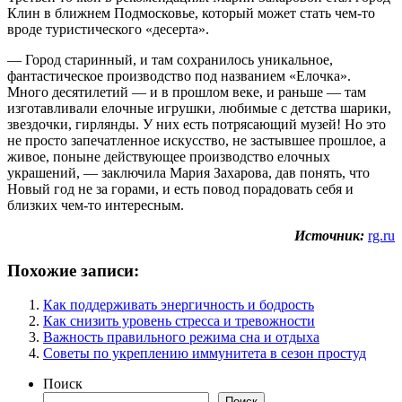
Клин в ближнем Подмосковье, который может стать чем-то
вроде туристического «десерта».
— Город старинный, и там сохранилось уникальное,
фантастическое производство под названием «Елочка».
Много десятилетий — и в прошлом веке, и раньше — там
изготавливали елочные игрушки, любимые с детства шарики,
звездочки, гирлянды. У них есть потрясающий музей! Но это
не просто запечатленное искусство, не застывшее прошлое, а
живое, поныне действующее производство елочных
украшений, — заключила Мария Захарова, дав понять, что
Новый год не за горами, и есть повод порадовать себя и
близких чем-то интересным.
Источник:
rg.ru
Похожие записи:
Как поддерживать энергичность и бодрость
Как снизить уровень стресса и тревожности
Важность правильного режима сна и отдыха
Советы по укреплению иммунитета в сезон простуд
Поиск
Поиск