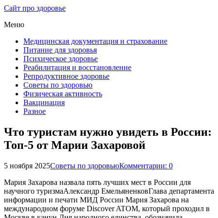
Сайт про здоровье
Меню
Медицинская документация и страхование
Питание для здоровья
Психическое здоровье
Реабилитация и восстановление
Репродуктивное здоровье
Советы по здоровью
Физическая активность
Вакцинация
Разное
Что туристам нужно увидеть в России:
Топ-5 от Марии Захаровой
5 ноября 2025
Советы по здоровью
Комментарии: 0
Мария Захарова назвала пять лучших мест в России для
научного туризмаАлександр ЕмельяненковГлава департамента
информации и печати МИД России Мария Захарова на
международном форуме Discover ATOM, который проходил в
Москве в канун Дня народного единства, обозначила