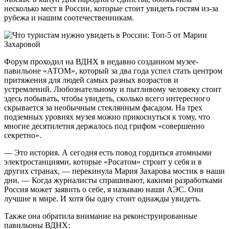
несколько мест в России, которые стоит увидеть гостям из-за
рубежа и нашим соотечественникам.
Форум проходил на ВДНХ в недавно созданном музее-
павильоне «АТОМ», который за два года успел стать центром
притяжения для людей самых разных возрастов и
устремлений. Любознательному и пытливому человеку стоит
здесь побывать, чтобы увидеть, сколько всего интересного
скрывается за необычным стеклянным фасадом. На трех
подземных уровнях музея можно прикоснуться к тому, что
многие десятилетия держалось под грифом «совершенно
секретно».
— Это история. А сегодня есть повод гордиться атомными
электростанциями, которые «Росатом» строит у себя и в
других странах, — перекинула Мария Захарова мостик в наши
дни. — Когда журналисты спрашивают, какими разработками
Россия может заявить о себе, я называю наши АЭС. Они
лучшие в мире. И хотя бы одну стоит однажды увидеть.
Также она обратила внимание на реконструированные
павильоны ВДНХ: