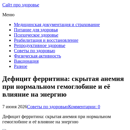
Сайт про здоровье
Меню
Медицинская документация и страхование
Питание для здоровья
Психическое здоровье
Реабилитация и восстановление
Репродуктивное здоровье
Советы по здоровью
Физическая активность
Вакцинация
Разное
Дефицит ферритина: скрытая анемия
при нормальном гемоглобине и её
влияние на энергию
7 июня 2026
Советы по здоровью
Комментарии: 0
Дефицит ферритина: скрытая анемия при нормальном
гемоглобине и её влияние на энергию