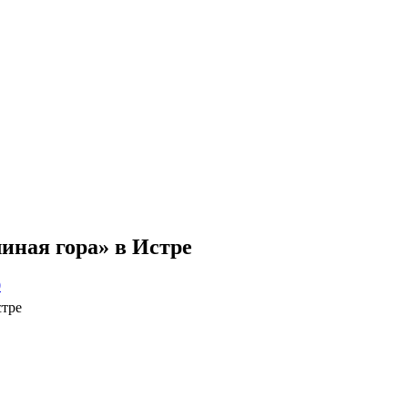
иная гора» в Истре
0