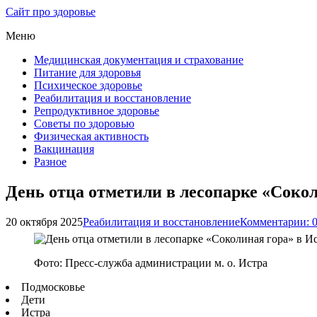
Сайт про здоровье
Меню
Медицинская документация и страхование
Питание для здоровья
Психическое здоровье
Реабилитация и восстановление
Репродуктивное здоровье
Советы по здоровью
Физическая активность
Вакцинация
Разное
День отца отметили в лесопарке «Сокол
20 октября 2025
Реабилитация и восстановление
Комментарии: 
Фото: Пресс-служба администрации м. о. Истра
Подмосковье
Дети
Истра