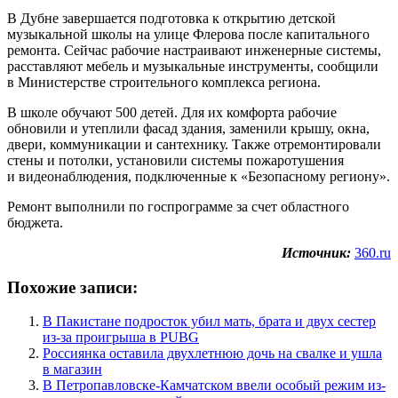
В Дубне завершается подготовка к открытию детской
музыкальной школы на улице Флерова после капитального
ремонта. Сейчас рабочие настраивают инженерные системы,
расставляют мебель и музыкальные инструменты, сообщили
в Министерстве строительного комплекса региона.
В школе обучают 500 детей. Для их комфорта рабочие
обновили и утеплили фасад здания, заменили крышу, окна,
двери, коммуникации и сантехнику. Также отремонтировали
стены и потолки, установили системы пожаротушения
и видеонаблюдения, подключенные к «Безопасному региону».
Ремонт выполнили по госпрограмме за счет областного
бюджета.
Источник:
360.ru
Похожие записи:
В Пакистане подросток убил мать, брата и двух сестер
из-за проигрыша в PUBG
Россиянка оставила двухлетнюю дочь на свалке и ушла
в магазин
В Петропавловске-Камчатском ввели особый режим из-