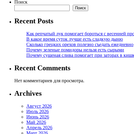
Поиск
Поиск
Recent Posts
Как репчатый лук помогает бороться с весенней пр
В какое время суток лучше есть сладкую дыню
Сколько грецких орехов полезно съедать ежедневно
Почему зеленые помидоры нельзя есть сырыми
Почему сушеная слива помогает при заторах в киш
Recent Comments
Нет комментариев для просмотра.
Archives
Август 2026
Июль 2026
Июнь 2026
Май 2026
Апрель 2026
Март 2026