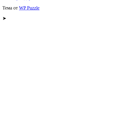
Тема от
WP Puzzle
➤