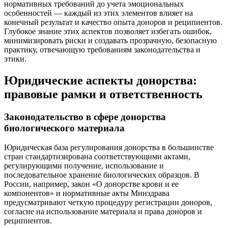
нормативных требований до учета эмоциональных
особенностей — каждый из этих элементов влияет на
конечный результат и качество опыта доноров и реципиентов.
Глубокое знание этих аспектов позволяет избегать ошибок,
минимизировать риски и создавать прозрачную, безопасную
практику, отвечающую требованиям законодательства и
этики.
Юридические аспекты донорства:
правовые рамки и ответственность
Законодательство в сфере донорства
биологического материала
Юридическая база регулирования донорства в большинстве
стран стандартизирована соответствующими актами,
регулирующими получение, использование и
последовательное хранение биологических образцов. В
России, например, закон «О донорстве крови и ее
компонентов» и нормативные акты Минздрава
предусматривают четкую процедуру регистрации доноров,
согласие на использование материала и права доноров и
реципиентов.