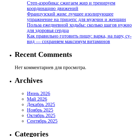
Степ-аэробика: сжигаем жир и тренируем
координацию движений
Французский жим: лучшее изолирующее
упражнение на трицепс для мужчин и женщин
Польза ежедневной ходьбы: сколько шагов нужно
для здоровья сердца
Как правильно готовить пищу: варка, на пару, су-
вид — сохраняем максимум витаминов
Recent Comments
Нет комментариев для просмотра.
Archives
Июнь 2026
Май 2026
Декабрь 2025
Ноябрь 2025
Октябрь 2025
Сентябрь 2025
Categories