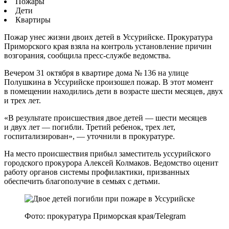
Пожары
Дети
Квартиры
Пожар унес жизни двоих детей в Уссурийске. Прокуратура
Приморского края взяла на контроль установление причин
возгорания, сообщила пресс-службе ведомства.
Вечером 31 октября в квартире дома № 136 на улице
Полушкина в Уссурийске произошел пожар. В этот момент
в помещении находились дети в возрасте шести месяцев, двух
и трех лет.
«В результате происшествия двое детей — шести месяцев
и двух лет — погибли. Третий ребенок, трех лет,
госпитализирован», — уточнили в прокуратуре.
На место происшествия прибыл заместитель уссурийского
городского прокурора Алексей Колмаков. Ведомство оценит
работу органов системы профилактики, призванных
обеспечить благополучие в семьях с детьми.
Фото: прокуратура Приморская края/Telegram