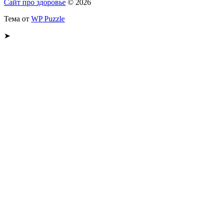
Сайт про здоровье
© 2026
Тема от
WP Puzzle
➤