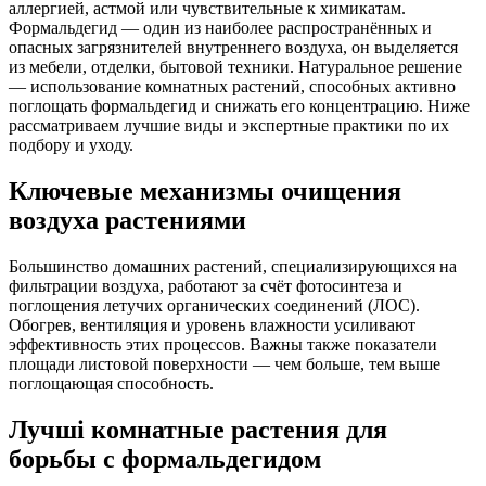
аллергией, астмой или чувствительные к химикатам.
Формальдегид — один из наиболее распространённых и
опасных загрязнителей внутреннего воздуха, он выделяется
из мебели, отделки, бытовой техники. Натуральное решение
— использование комнатных растений, способных активно
поглощать формальдегид и снижать его концентрацию. Ниже
рассматриваем лучшие виды и экспертные практики по их
подбору и уходу.
Ключевые механизмы очищения
воздуха растениями
Большинство домашних растений, специализирующихся на
фильтрации воздуха, работают за счёт фотосинтеза и
поглощения летучих органических соединений (ЛОС).
Обогрев, вентиляция и уровень влажности усиливают
эффективность этих процессов. Важны также показатели
площади листовой поверхности — чем больше, тем выше
поглощающая способность.
Лучші комнатные растения для
борьбы с формальдегидом