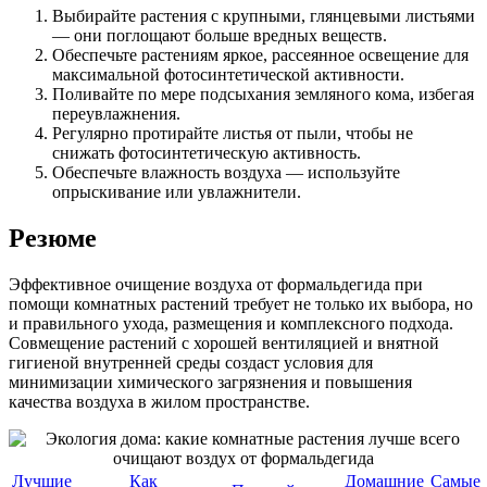
Выбирайте растения с крупными, глянцевыми листьями
— они поглощают больше вредных веществ.
Обеспечьте растениям яркое, рассеянное освещение для
максимальной фотосинтетической активности.
Поливайте по мере подсыхания земляного кома, избегая
переувлажнения.
Регулярно протирайте листья от пыли, чтобы не
снижать фотосинтетическую активность.
Обеспечьте влажность воздуха — используйте
опрыскивание или увлажнители.
Резюме
Эффективное очищение воздуха от формальдегида при
помощи комнатных растений требует не только их выбора, но
и правильного ухода, размещения и комплексного подхода.
Совмещение растений с хорошей вентиляцией и внятной
гигиеной внутренней среды создаст условия для
минимизации химического загрязнения и повышения
качества воздуха в жилом пространстве.
Лучшие
Как
Домашние
Самые