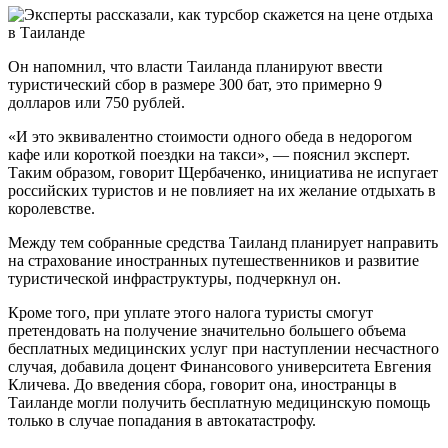
Он напомнил, что власти Таиланда планируют ввести
туристический сбор в размере 300 бат, это примерно 9
долларов или 750 рублей.
«И это эквивалентно стоимости одного обеда в недорогом
кафе или короткой поездки на такси», — пояснил эксперт.
Таким образом, говорит Щербаченко, инициатива не испугает
российских туристов и не повлияет на их желание отдыхать в
королевстве.
Между тем собранные средства Таиланд планирует направить
на страхование иностранных путешественников и развитие
туристической инфраструктуры, подчеркнул он.
Кроме того, при уплате этого налога туристы смогут
претендовать на получение значительно большего объема
бесплатных медицинских услуг при наступлении несчастного
случая, добавила доцент Финансового университета Евгения
Кличева. До введения сбора, говорит она, иностранцы в
Таиланде могли получить бесплатную медицинскую помощь
только в случае попадания в автокатастрофу.