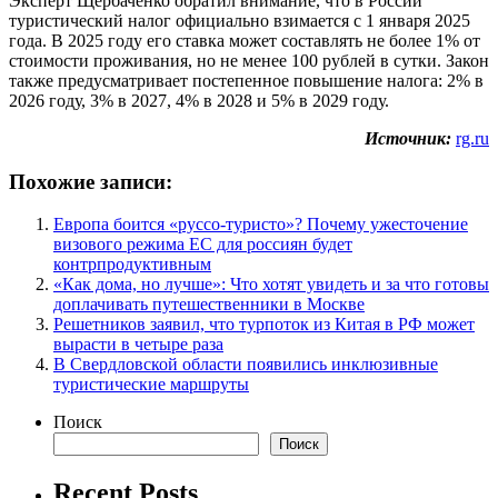
Эксперт Щербаченко обратил внимание, что в России
туристический налог официально взимается с 1 января 2025
года. В 2025 году его ставка может составлять не более 1% от
стоимости проживания, но не менее 100 рублей в сутки. Закон
также предусматривает постепенное повышение налога: 2% в
2026 году, 3% в 2027, 4% в 2028 и 5% в 2029 году.
Источник:
rg.ru
Похожие записи:
Европа боится «руссо-туристо»? Почему ужесточение
визового режима ЕС для россиян будет
контрпродуктивным
«Как дома, но лучше»: Что хотят увидеть и за что готовы
доплачивать путешественники в Москве
Решетников заявил, что турпоток из Китая в РФ может
вырасти в четыре раза
В Свердловской области появились инклюзивные
туристические маршруты
Поиск
Поиск
Recent Posts