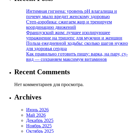
Интимная гигиена: уровень pH влагалища и
почему мыло вредит женскому здоровью
Степ-аэробика: сжигаем жир и тренируем
координацию движений
Французский жим: лучшее изолирующее
упражнение на трицепс для мужчин и женщин
Польза ежедневной ходьбы: сколько шагов нужно
для здоровья сердца
Как правильно готовить пищу: варка, на пару, су-
вид — сохраняем максимум витаминов
Recent Comments
Нет комментариев для просмотра.
Archives
Июнь 2026
Май 2026
Декабрь 2025
Ноябрь 2025
Октябрь 2025