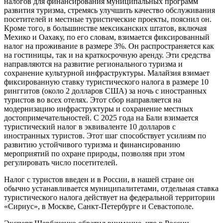
налогов для финансирования муниципальных программ
развития туризма, стремясь улучшить качество обслуживания
посетителей и местные туристические проекты, пояснил он.
Кроме того, в большинстве мексиканских штатов, включая
Мехико и Оахаку, по его словам, взимается фиксированный
налог на проживание в размере 3%. Он распространяется как
на гостиницы, так и на краткосрочную аренду. Эти средства
направляются на развитие регионального туризма и
сохранение культурной инфраструктуры. Малайзия взимает
фиксированную ставку туристического налога в размере 10
ринггитов (около 2 долларов США) за ночь с иностранных
туристов во всех отелях. Этот сбор направляется на
модернизацию инфраструктуры и сохранение местных
достопримечательностей. С 2025 года на Бали взимается
туристический налог в эквиваленте 10 долларов с
иностранных туристов. Этот шаг способствует усилиям по
развитию устойчивого туризма и финансированию
мероприятий по охране природы, позволяя при этом
регулировать число посетителей.
Налог с туристов введен и в России, в нашей стране он
обычно устанавливается муниципалитетами, отдельная ставка
туристического налога действует на федеральной территории
«Сириус», в Москве, Санкт-Петербурге и Севастополе.