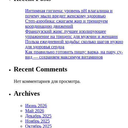
Интимная гигиена: уровень pH влагалища и
почему мыло вредит женскому здоровью
Степ-аэробика: сжигаем жир и тренируем
координацию движений
Французский жим: лучшее изолирующее
упражнение на трицепс для мужчин и женщин
Польза ежедневной ходьбы: сколько шагов нужно
для здоровья сердца
Как правильно готовить пищу: варка, на пару, су-
вид — сохраняем максимум витаминов
Recent Comments
Нет комментариев для просмотра.
Archives
Июнь 2026
Май 2026
Декабрь 2025
Ноябрь 2025
Октябрь 2025