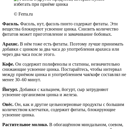
© Ferra.ru
Фасоль.
Фасоль, нут, фасоль пинто содержат фитаты. Эти
вещества блокируют усвоение цинка. Снизить количество
фитатов может приготовление и замачивание бобовых.
Арахис.
В нём тоже есть фитаты. Поэтому лучше принимать
добавки с цинком за два часа до употребления арахиса или
через два часа после этого.
Кофе.
Он содержит полифенолы и статины, незначительно
снижающие усвоение цинка. Постарайтесь, чтобы интервал
между приёмом цинка и употреблением чая/кофе составлял не
менее 30–60 минут.
Йогурт.
Добавки с кальцием, йогурт, сыр затрудняют
усвоение организмом цинка и железа.
Овёс.
Он, как и другие цельнозерновые продукты с большим
количеством клетчатки, содержит фитаты, блокирующие
усвоение цинка.
Растительное молоко.
В обогащённом миндальном, соевом,