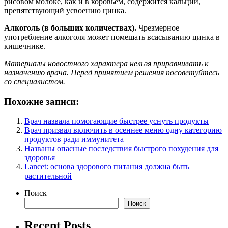
рисовом молоке, как и в коровьем, содержится кальций,
препятствующий усвоению цинка.
Алкоголь (в больших количествах).
Чрезмерное
употребление алкоголя может помешать всасыванию цинка в
кишечнике.
Материалы новостного характера нельзя приравнивать к
назначению врача. Перед принятием решения посоветуйтесь
со специалистом.
Похожие записи:
Врач назвала помогающие быстрее уснуть продукты
Врач призвал включить в осеннее меню одну категорию
продуктов ради иммунитета
Названы опасные последствия быстрого похудения для
здоровья
Lancet: основа здорового питания должна быть
растительной
Поиск
Поиск
Recent Posts