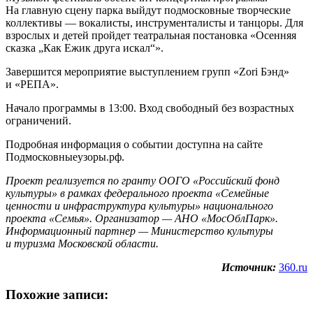
На главную сцену парка выйдут подмосковные творческие
коллективы — вокалисты, инструменталисты и танцоры. Для
взрослых и детей пройдет театральная постановка «Осенняя
сказка „Как Ежик друга искал“».
Завершится мероприятие выступлением групп «Zori Бэнд»
и «РЕПА».
Начало программы в 13:00. Вход свободный без возрастных
ограничений.
Подробная информация о событии доступна на сайте
Подмосковныеузоры.рф.
Проект реализуется по гранту ООГО «Российский фонд
культуры» в рамках федерального проекта «Семейные
ценности и инфраструктура культуры» национального
проекта «Семья». Организатор — АНО «МосОблПарк».
Информационный партнер — Министерство культуры
и туризма Московской области.
Источник:
360.ru
Похожие записи: