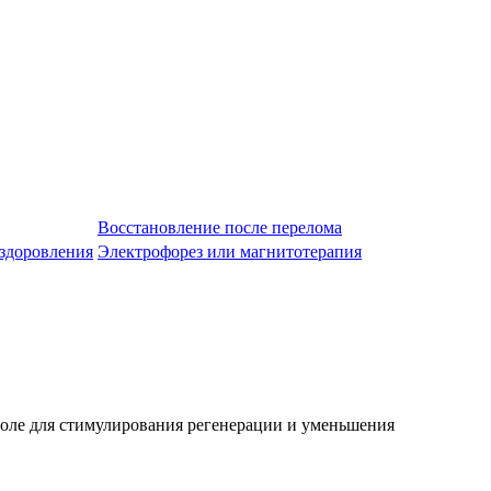
Восстановление после перелома
здоровления
Электрофорез или магнитотерапия
поле для стимулирования регенерации и уменьшения