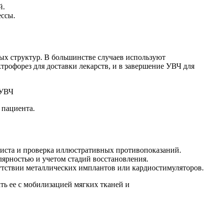
й.
ессы.
ых структур. В большинстве случаев используют
трофорез для доставки лекарств, и в завершение УВЧ для
 пациента.
иста и проверка иллюстративных противопоказаний.
лярностью и учетом стадий восстановления.
утствии металлических имплантов или кардиостимуляторов.
ть ее с мобилизацией мягких тканей и