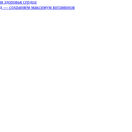
я здоровья сердца
вид — сохраняем максимум витаминов