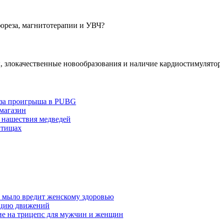
ореза, магнитотерапии и УВЧ?
 злокачественные новообразования и наличие кардиостимулятор
з-за проигрыша в PUBG
 магазин
 нашествия медведей
ытищах
у мыло вредит женскому здоровью
ацию движений
е на трицепс для мужчин и женщин