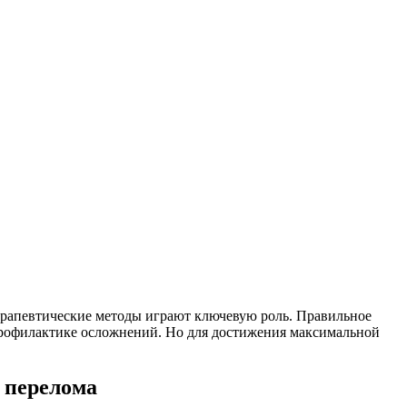
ерапевтические методы играют ключевую роль. Правильное
профилактике осложнений. Но для достижения максимальной
 перелома