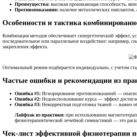
Преимущества:
высокая проникающая способность, мин
Противопоказания:
наличие металлических имплантов, 
Особенности и тактика комбинированн
Комбинация методов обеспечивает синергетический эффект, ус
последовательное или параллельное воздействие: например, сн
закрепления эффекта.
Оптимальный режим подбирается индивидуально, с учетом ста
Частые ошибки и рекомендации из пра
Ошибка #1:
Игнорирование противопоказаний — опасное
Ошибка #2:
Недоиспользование курса — эффект достигает
Ошибка #3:
Некорректная подготовка тканей — важно об
Лайфхак из практики:
при использовании магнитотерапи
физиотерапевтической лечебной гимнастикой — это расш
Чек-лист эффективной физиотерапии п