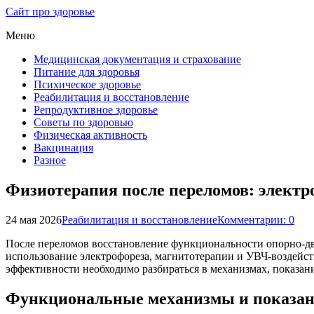
Сайт про здоровье
Меню
Медицинская документация и страхование
Питание для здоровья
Психическое здоровье
Реабилитация и восстановление
Репродуктивное здоровье
Советы по здоровью
Физическая активность
Вакцинация
Разное
Физиотерапия после переломов: электр
24 мая 2026
Реабилитация и восстановление
Комментарии: 0
После переломов восстановление функциональности опорно-дв
использование электрофореза, магнитотерапии и УВЧ-воздейс
эффективности необходимо разбираться в механизмах, показан
Функциональные механизмы и показани