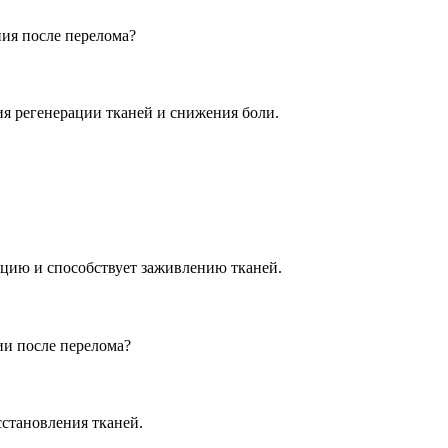
ния после перелома?
я регенерации тканей и снижения боли.
цию и способствует заживлению тканей.
ии после перелома?
сстановления тканей.