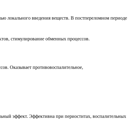
лью локального введения веществ. В постпереломном периоде
тов, стимулирование обменных процессов.
сов. Оказывает противовоспалительное,
льный эффект. Эффективна при периоститах, воспалительных