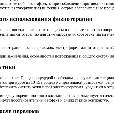
имальные побочные эффекты при соблюдении противопоказани
активная туберкулезная инфекция, острые воспалительные проц
ого использования физиотерапии
коряет восстановительные процессы и повышает качество опорн
ачала магнитотерапию для стимулирования кровотока, затем элек
дии заживления, особенностей повреждения и общего состояния
ктики
 решение. Перед процедурой необходима консультация специал
ся при курсе из 10-15 процедур с правильной дозировкой, регу
еспечить чистоту кожи перед электрофорезом и убедиться в отс
и для ускорения костного восстановления рекомендуется сочета
иряет восстановительный эффект и снижает риск контрактур.
осле перелома