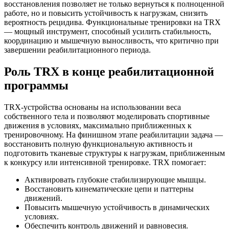
восстановления позволяет не только вернуться к полноценной
работе, но и повысить устойчивость к нагрузкам, снизить
вероятность рецидива. Функциональные тренировки на TRX
— мощный инструмент, способный усилить стабильность,
координацию и мышечную выносливость, что критично при
завершении реабилитационного периода.
Роль TRX в конце реабилитационной
программы
TRX-устройства основаны на использовании веса
собственного тела и позволяют моделировать спортивные
движения в условиях, максимально приближенных к
тренировочному. На финишном этапе реабилитации задача —
восстановить полную функциональную активность и
подготовить тканевые структуры к нагрузкам, приближенным
к конкурсу или интенсивной тренировке. TRX помогает:
Активировать глубокие стабилизирующие мышцы.
Восстановить кинематические цепи и паттерны
движений.
Повысить мышечную устойчивость в динамических
условиях.
Обеспечить контроль движений и равновесия.