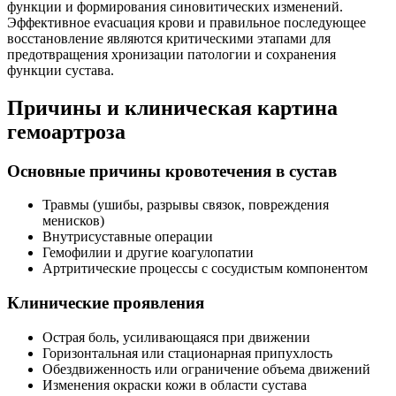
функции и формирования синовитических изменений.
Эффективное evacuaция крови и правильное последующее
восстановление являются критическими этапами для
предотвращения хронизации патологии и сохранения
функции сустава.
Причины и клиническая картина
гемоартроза
Основные причины кровотечения в сустав
Травмы (ушибы, разрывы связок, повреждения
менисков)
Внутрисуставные операции
Гемофилии и другие коагулопатии
Артритические процессы с сосудистым компонентом
Клинические проявления
Острая боль, усиливающаяся при движении
Горизонтальная или стационарная припухлость
Обездвиженность или ограничение объема движений
Изменения окраски кожи в области сустава