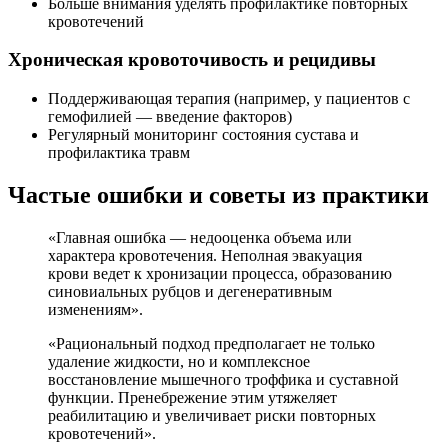
Больше внимания уделять профилактике повторных
кровотечений
Хроническая кровоточивость и рецидивы
Поддерживающая терапия (например, у пациентов с
гемофилией — введение факторов)
Регулярный мониторинг состояния сустава и
профилактика травм
Частые ошибки и советы из практики
«Главная ошибка — недооценка объема или
характера кровотечения. Неполная эвакуация
крови ведет к хронизации процесса, образованию
синовиальных рубцов и дегенеративным
изменениям».
«Рациональный подход предполагает не только
удаление жидкости, но и комплексное
восстановление мышечного троффика и суставной
функции. Пренебрежение этим утяжеляет
реабилитацию и увеличивает риски повторных
кровотечений».