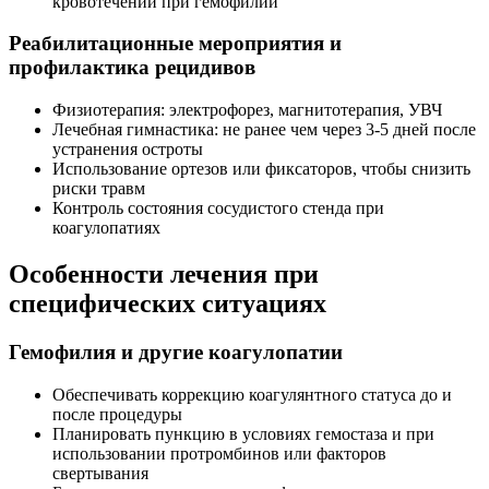
кровотечений при гемофилии
Реабилитационные мероприятия и
профилактика рецидивов
Физиотерапия: электрофорез, магнитотерапия, УВЧ
Лечебная гимнастика: не ранее чем через 3-5 дней после
устранения остроты
Использование ортезов или фиксаторов, чтобы снизить
риски травм
Контроль состояния сосудистого стенда при
коагулопатиях
Особенности лечения при
специфических ситуациях
Гемофилия и другие коагулопатии
Обеспечивать коррекцию коагулянтного статуса до и
после процедуры
Планировать пункцию в условиях гемостаза и при
использовании протромбинов или факторов
свертывания