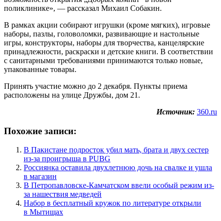
поликлинике», — рассказал Михаил Собакин.
В рамках акции собирают игрушки (кроме мягких), игровые
наборы, пазлы, головоломки, развивающие и настольные
игры, конструкторы, наборы для творчества, канцелярские
принадлежности, раскраски и детские книги. В соответствии
с санитарными требованиями принимаются только новые,
упакованные товары.
Принять участие можно до 2 декабря. Пункты приема
расположены на улице Дружбы, дом 21.
Источник:
360.ru
Похожие записи:
В Пакистане подросток убил мать, брата и двух сестер
из-за проигрыша в PUBG
Россиянка оставила двухлетнюю дочь на свалке и ушла
в магазин
В Петропавловске-Камчатском ввели особый режим из-
за нашествия медведей
Набор в бесплатный кружок по литературе открыли
в Мытищах