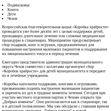
Подмосковье
Книги
Дети
Чехов
Всероссийская благотворительная акция «Коробка храбрости»
проводится уже более десяти лет с целью поддержки детей,
проходящих длительное лечение или сложные медицинские
процедуры в стационарах. Мероприятие предусматривает
сбор подарков, книг и игрушек, предназначенных для
повышения настроения маленьких пациентов и поддержания
их эмоционального тонуса в период лечения.
Ежегодно представители администрации муниципального
округа Чехов совместно с коллегами организуют сбор
«Коробок храбрости» для детей муниципалитета и передают
их в лечебные учреждения.
«Коробка наполнена подарками, книгами и игрушками,
призванными поднять настроение маленьким пациентам
и укрепить их дух в трудные моменты лечения. Сегодня при
участии местного отделения партии в Чехове открыто три
„Добрых комнаты“. Они располагаются как в стационаре, так
и в детской поликлинике. Мы уже обсудили с главным врачом
возможность открытия „Добрых комнат“ в новой