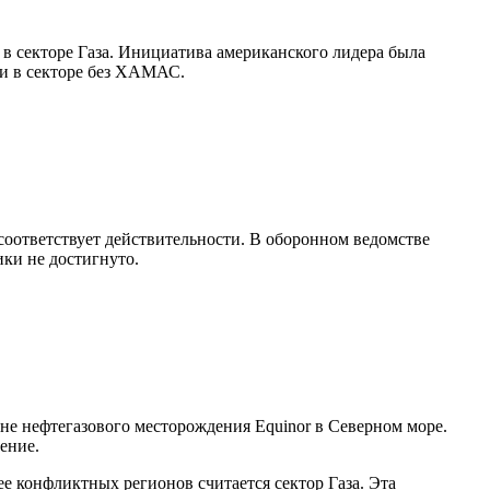
 секторе Газа. Инициатива американского лидера была
ии в секторе без ХАМАС.
соответствует действительности. В оборонном ведомстве
ики не достигнуто.
е нефтегазового месторождения Equinor в Северном море.
ение.
е конфликтных регионов считается сектор Газа. Эта