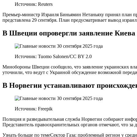
Источник: Reuters
Премьер-министр Израиля Биньямин Нетаньяху принял план пр
представлена 29 сентября. План предусматривает вывод израи
В Швеции опровергли заявление Киева 
Источник: Tuomo Salonen/CC BY 2.0
Минобороны Швеции сообщило, что заявление украинских власт
уточнили, что ведут с Украиной обсуждение возможной передач
В Норвегии устанавливают происхожде
Источник: Freepik
Полиция и разведывательная служба Норвегии собирают информ
Представитель правоохранительных органов отмечают, что за 
Узнать больше по темеСектор Газа: проблемный регион у сред