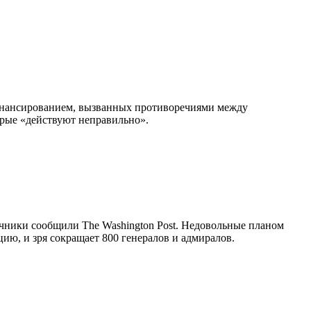
 финансированием, вызванных противоречиями между
орые «действуют неправильно».
ники сообщили The Washington Post. Недовольные планом
ю, и зря сокращает 800 генералов и адмиралов.