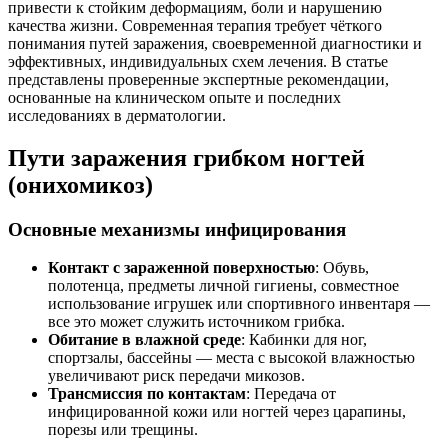
привести к стойким деформациям, боли и нарушению
качества жизни. Современная терапия требует чёткого
понимания путей заражения, своевременной диагностики и
эффективных, индивидуальных схем лечения. В статье
представлены проверенные экспертные рекомендации,
основанные на клиническом опыте и последних
исследованиях в дерматологии.
Пути заражения грибком ногтей
(онихомикоз)
Основные механизмы инфицирования
Контакт с зараженной поверхностью
: Обувь,
полотенца, предметы личной гигиены, совместное
использование игрушек или спортивного инвентаря —
все это может служить источником грибка.
Обитание в влажной среде
: Кабинки для ног,
спортзалы, бассейны — места с высокой влажностью
увеличивают риск передачи микозов.
Трансмиссия по контактам
: Передача от
инфицированной кожи или ногтей через царапины,
порезы или трещины.