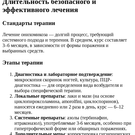
Длительность безопасного и
эффективного лечения
Стандарты терапии
Лечение онихомикоза — долгий процесс, требующий
системного подхода и терпения. В среднем, курс составляет
3–6 месяцев, в зависимости от формы поражения и
выбранных средств.
Этапы терапии
Диагностика и лабораторное подтверждение
:
микроскопия скоринок ногтей, культура, ПЦР-
диагностика — для определения вида возбудителя и
выбора специфической терапии.
Локальные препараты
: лаки и мази (на основе
циклопироксоламина, amorolfini, циклоспоринов),
наносятся ежедневно или 2 раза в день, курс — 6–12
месяцев.
Системные препараты
: азолы (тербинафин,
итраконазол), употребляемые 3-6 месяцев, особенно при
гипертрофической форме или обширных поражениях.
Дополнительные меры
: корректировка гигиенических