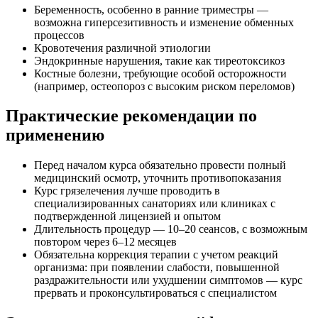
Беременность, особенно в ранние триместры —
возможна гиперсезитивность и изменение обменных
процессов
Кровотечения различной этиологии
Эндокринные нарушения, такие как тиреотоксикоз
Костные болезни, требующие особой осторожности
(например, остеопороз с высоким риском переломов)
Практические рекомендации по
применению
Перед началом курса обязательно провести полный
медицинский осмотр, уточнить противопоказания
Курс грязелечения лучше проводить в
специализированных санаториях или клиниках с
подтвержденной лицензией и опытом
Длительность процедур — 10–20 сеансов, с возможным
повтором через 6–12 месяцев
Обязательна коррекция терапии с учетом реакций
организма: при появлении слабости, повышенной
раздражительности или ухудшении симптомов — курс
прервать и проконсультироваться с специалистом