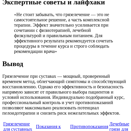
Экспертные советы и лайфхаки
«Не стоит забывать, что грязелечение — это не
самостоятельное решение, а часть комплексной
терапии. Эффект значительно усиливается при
сочетании с физиотерапией, лечебной
физкультурой и правильным питанием. Для
эффективного результата рекомендуется сочетать
процедуры в течение курса и строго соблюдать
рекомендации врача»
Вывод
Грязелечение при суставах — мощный, проверенный
временем метод, облегчающий симптомы и способствующий
восстановлению. Однако его эффективность и безопасность
напрямую зависят от правильного выбора пациентов и
условий использования. Индивидуально подобранный курс,
профессиональный контроль и учет противопоказаний
позволяют максимально реализовать потенциал
пелоидотерапии и снизить риск нежелательных эффектов.
Грязелечение
Лечебные
Показания к
Противопоказания
для суставных
грязи для