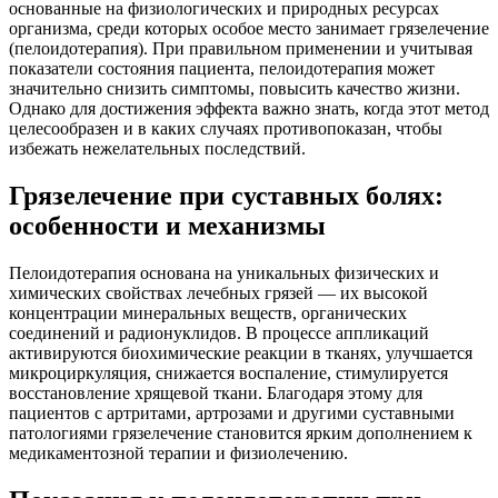
основанные на физиологических и природных ресурсах
организма, среди которых особое место занимает грязелечение
(пелоидотерапия). При правильном применении и учитывая
показатели состояния пациента, пелоидотерапия может
значительно снизить симптомы, повысить качество жизни.
Однако для достижения эффекта важно знать, когда этот метод
целесообразен и в каких случаях противопоказан, чтобы
избежать нежелательных последствий.
Грязелечение при суставных болях:
особенности и механизмы
Пелоидотерапия основана на уникальных физических и
химических свойствах лечебных грязей — их высокой
концентрации минеральных веществ, органических
соединений и радионуклидов. В процессе аппликаций
активируются биохимические реакции в тканях, улучшается
микроциркуляция, снижается воспаление, стимулируется
восстановление хрящевой ткани. Благодаря этому для
пациентов с артритами, артрозами и другими суставными
патологиями грязелечение становится ярким дополнением к
медикаментозной терапии и физиолечению.