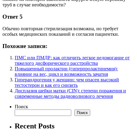
труб в случае необходимости?
Ответ 5
Обычно повторная стерилизация возможна, но требует
особых медицинских показаний и согласия пациентки.
Похожие записи:
ПМС или ПМДР: как отличить легкое недомогание от
тяжелого дисфорического расстройства
Повышенный пролактин (гиперпролактинемия):
влияние на вес, цикл и возможность зачатия
Гиперандрогения у женщин: чем опасен высокий
тестостерон и как его снизить
Дисплазия шейки матки (CIN): степени поражения и
современные методы радиоволнового лечения
Поиск
Поиск
Recent Posts