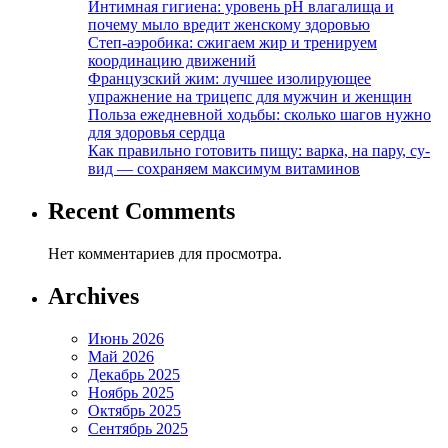
Интимная гигиена: уровень pH влагалища и
почему мыло вредит женскому здоровью
Степ-аэробика: сжигаем жир и тренируем
координацию движений
Французский жим: лучшее изолирующее
упражнение на трицепс для мужчин и женщин
Польза ежедневной ходьбы: сколько шагов нужно
для здоровья сердца
Как правильно готовить пищу: варка, на пару, су-
вид — сохраняем максимум витаминов
Recent Comments
Нет комментариев для просмотра.
Archives
Июнь 2026
Май 2026
Декабрь 2025
Ноябрь 2025
Октябрь 2025
Сентябрь 2025