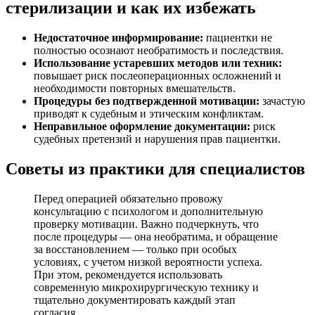
стерилизации и как их избежать
Недостаточное информирование:
пациентки не
полностью осознают необратимость и последствия.
Использование устаревших методов или техник:
повышает риск послеоперационных осложнений и
необходимости повторных вмешательств.
Процедуры без подтвержденной мотивации:
зачастую
приводят к судебным и этическим конфликтам.
Неправильное оформление документации:
риск
судебных претензий и нарушения прав пациентки.
Советы из практики для специалистов
Перед операцией обязательно провожу
консультацию с психологом и дополнительную
проверку мотивации. Важно подчеркнуть, что
после процедуры — она необратима, и обращение
за восстановлением — только при особых
условиях, с учетом низкой вероятности успеха.
При этом, рекомендуется использовать
современную микрохирургическую технику и
тщательно документировать каждый этап
согласия.