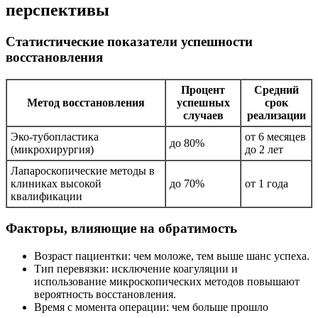
перспективы
Статистические показатели успешности
восстановления
Процент
Средний
Метод восстановления
успешных
срок
случаев
реализации
Эко-тубопластика
от 6 месяцев
до 80%
(микрохирургия)
до 2 лет
Лапароскопические методы в
клиниках высокой
до 70%
от 1 года
квалификации
Факторы, влияющие на обратимость
Возраст пациентки: чем моложе, тем выше шанс успеха.
Тип перевязки: исключение коагуляции и
использование микроскопических методов повышают
вероятность восстановления.
Время с момента операции: чем больше прошло