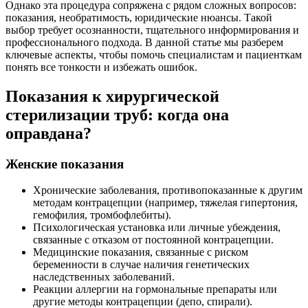
Однако эта процедура сопряжена с рядом сложных вопросов:
показания, необратимость, юридические нюансы. Такой
выбор требует осознанности, тщательного информирования и
профессионального подхода. В данной статье мы разберем
ключевые аспекты, чтобы помочь специалистам и пациенткам
понять все тонкости и избежать ошибок.
Показания к хирургической
стерилизации труб: когда она
оправдана?
Женские показания
Хронические заболевания, противопоказанные к другим
методам контрацепции (например, тяжелая гипертония,
гемофилия, тромбофлебиты).
Психологическая установка или личные убеждения,
связанные с отказом от постоянной контрацепции.
Медицинские показания, связанные с риском
беременности в случае наличия генетических
наследственных заболеваний.
Реакции аллергии на гормональные препараты или
другие методы контрацепции (депо, спирали).