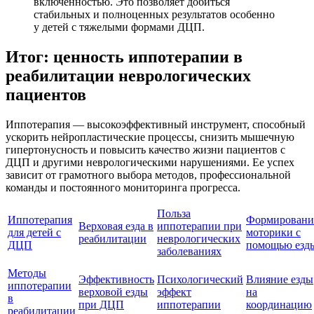
включенностью. Это позволяет добиться
стабильных и полноценных результатов особенно
у детей с тяжелыми формами ДЦП.
Итог: ценность иппотерапии в
реабилитации неврологических
пациентов
Иппотерапия — высокоэффективный инструмент, способный
ускорить нейропластические процессы, снизить мышечную
гипертонусность и повысить качество жизни пациентов с
ДЦП и другими неврологическими нарушениями. Ее успех
зависит от грамотного выбора методов, профессиональной
команды и постоянного мониторинга прогресса.
Польза
Иппотерапия
Формировани
Верховая езда в
иппотерапии при
для детей с
моторики с
реабилитации
неврологических
ДЦП
помощью езд
заболеваниях
Методы
Эффективность
Психологический
Влияние езды
иппотерапии
верховой езды
эффект
на
в
при ДЦП
иппотерапии
координацию
реабилитации