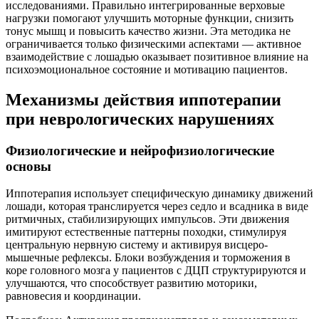
исследованиями. Правильно интегрированные верховые
нагрузки помогают улучшить моторные функции, снизить
тонус мышц и повысить качество жизни. Эта методика не
ограничивается только физическими аспектами — активное
взаимодействие с лошадью оказывает позитивное влияние на
психоэмоциональное состояние и мотивацию пациентов.
Механизмы действия иппотерапии
при неврологических нарушениях
Физиологические и нейрофизиологические
основы
Иппотерапия использует специфическую динамику движений
лошади, которая транслируется через седло и всадника в виде
ритмичных, стабилизирующих импульсов. Эти движения
имитируют естественные паттерны походки, стимулируя
центральную нервную систему и активируя висцеро-
мышечные рефлексы. Блоки возбуждения и торможения в
коре головного мозга у пациентов с ДЦП структурируются и
улучшаются, что способствует развитию моторики,
равновесия и координации.