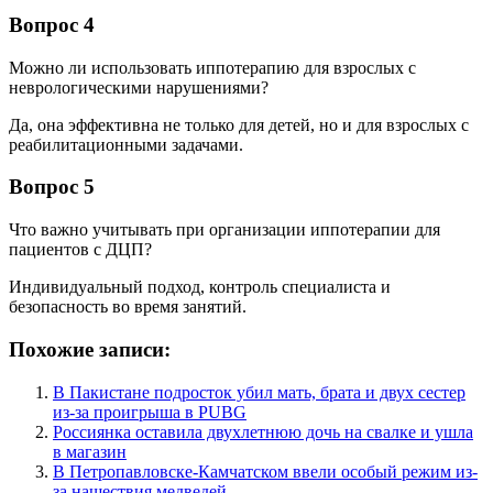
Вопрос 4
Можно ли использовать иппотерапию для взрослых с
неврологическими нарушениями?
Да, она эффективна не только для детей, но и для взрослых с
реабилитационными задачами.
Вопрос 5
Что важно учитывать при организации иппотерапии для
пациентов с ДЦП?
Индивидуальный подход, контроль специалиста и
безопасность во время занятий.
Похожие записи:
В Пакистане подросток убил мать, брата и двух сестер
из-за проигрыша в PUBG
Россиянка оставила двухлетнюю дочь на свалке и ушла
в магазин
В Петропавловске-Камчатском ввели особый режим из-
за нашествия медведей