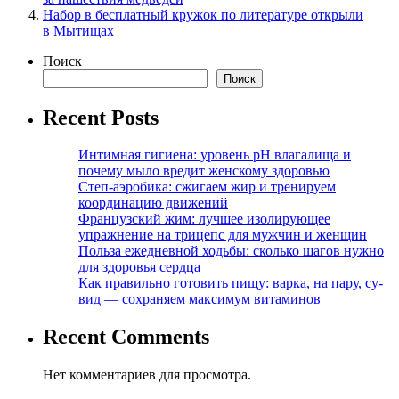
Набор в бесплатный кружок по литературе открыли
в Мытищах
Поиск
Поиск
Recent Posts
Интимная гигиена: уровень pH влагалища и
почему мыло вредит женскому здоровью
Степ-аэробика: сжигаем жир и тренируем
координацию движений
Французский жим: лучшее изолирующее
упражнение на трицепс для мужчин и женщин
Польза ежедневной ходьбы: сколько шагов нужно
для здоровья сердца
Как правильно готовить пищу: варка, на пару, су-
вид — сохраняем максимум витаминов
Recent Comments
Нет комментариев для просмотра.