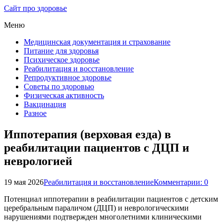
Сайт про здоровье
Меню
Медицинская документация и страхование
Питание для здоровья
Психическое здоровье
Реабилитация и восстановление
Репродуктивное здоровье
Советы по здоровью
Физическая активность
Вакцинация
Разное
Иппотерапия (верховая езда) в
реабилитации пациентов с ДЦП и
неврологией
19 мая 2026
Реабилитация и восстановление
Комментарии: 0
Потенциал иппотерапии в реабилитации пациентов с детским
церебральным параличом (ДЦП) и неврологическими
нарушениями подтвержден многолетними клиническими