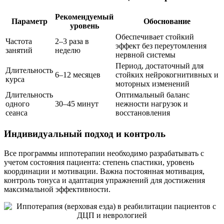
Рекомендуемый
Параметр
Обоснование
уровень
Обеспечивает стойкий
Частота
2–3 раза в
эффект без переутомления
занятий
неделю
нервной системы
Период, достаточный для
Длительность
6–12 месяцев
стойких нейрокогнитивных и
курса
моторных изменений
Длительность
Оптимальный баланс
одного
30–45 минут
нежности нагрузок и
сеанса
восстановления
Индивидуальный подход и контроль
Все программы иппотерапии необходимо разрабатывать с
учетом состояния пациента: степень спастики, уровень
координации и мотивации. Важна постоянная мотивация,
контроль тонуса и адаптация упражнений для достижения
максимальной эффективности.