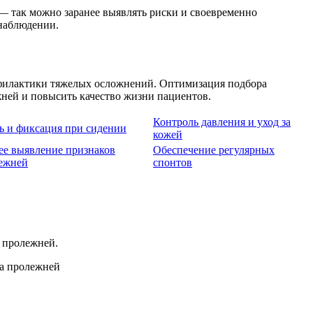
 — так можно заранее выявлять риски и своевременно
 наблюдении.
офилактики тяжелых осложнений. Оптимизация подбора
ней и повысить качество жизни пациентов.
Контроль давления и уход за
ь и фиксация при сидении
кожей
ее выявление признаков
Обеспечение регулярных
ежней
спонтов
 пролежней.