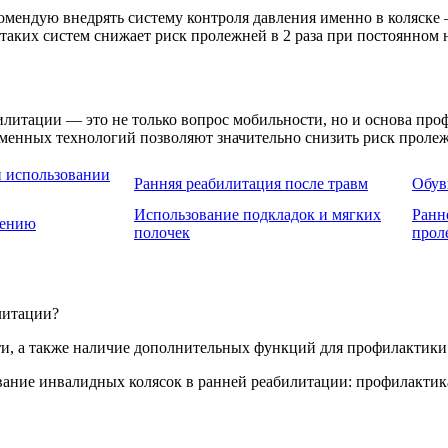
омендую внедрять систему контроля давления именно в коляске
 таких систем снижает риск пролежней в 2 раза при постоянном
илитации — это не только вопрос мобильности, но и основа пр
менных технологий позволяют значительно снизить риск пролеж
 использовании
Ранняя реабилитация после травм
Обув
Использование подкладок и мягких
Ранн
дению
полочек
прол
литации?
ти, а также наличие дополнительных функций для профилактики