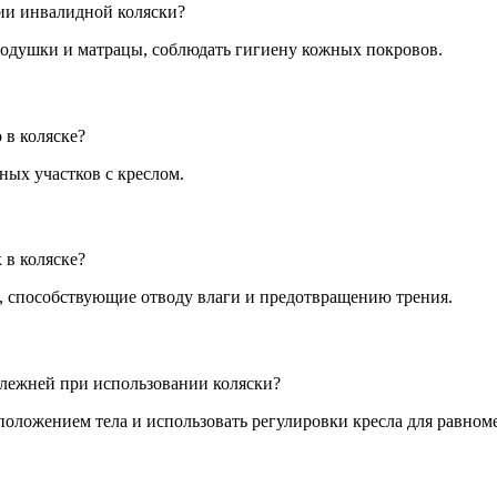
ии инвалидной коляски?
подушки и матрацы, соблюдать гигиену кожных покровов.
 в коляске?
ных участков с креслом.
 в коляске?
 способствующие отводу влаги и предотвращению трения.
олежней при использовании коляски?
положением тела и использовать регулировки кресла для равном