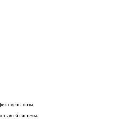
фик смены позы.
сть всей системы.