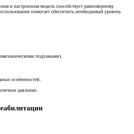
нная и настроенная модель способствует равномерному
 использование помогает обеспечить необходимый уровень
тромеханическими подушками).
ьных особенностей.
очечное давление.
реабилитации