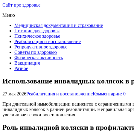
Сайт про здоровье
Меню
Медицинская документация и страхование
Питание для здоровья
Психическое здоровье
Реабилитация и восстановление
Репродуктивное здоровье
Советы по здоровью
Физическая активность
Вакцинация
Разное
Использование инвалидных колясок в 
27 мая 2026
Реабилитация и восстановление
Комментарии: 0
При длительной иммобилизации пациентов с ограниченными в
инвалидных колясок в ранней реабилитации. Неправильная орга
увеличивает сроки восстановления.
Роль инвалидной коляски в профилакт