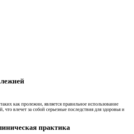
олежней
ких как пролежни, является правильное использование
 что влечет за собой серьезные последствия для здоровья и
линическая практика