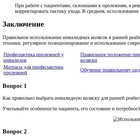
При работе с пациентами, склонными к пролежням, я рек
корректировать тактику ухода. В среднем, использование
Заключение
Правильное использование инвалидных колясок в ранней реаб
техники, регулярное позиционирование и использование совре
Профилактика пролежней у
Правильное положение при
инвалидов
коляски
Матрасы для профилактики
Обучение правильному си
пролежней
Вопрос 1
Как правильно выбрать инвалидную коляску для ранней реаби
Учитывайте особенности пациента, его состояние и потребнос
Вопрос 2