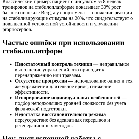
Классический пример: пациент с инсультом за 8 недель
тренировок на стабилоплатформе показывает 30% рост
баланса по шкале Berg, а у спортсмена — снижение реакции
на стабилизирующие стимулы на 20%, что свидетельствует о
повышенной усталостной устойчивости и улучшении
proprioception.
Частые ошибки при использовании
стабилоплатформ
Недостаточный контроль техники
— неправильное
выполнение упражнений, что приводит к
перенапряжению или травмам.
Отсутствие прогрессии
— использование одних и тех
же упражнений длительное время, снижение
эффективности.
Игнорирование индивидуальных особенностей
—
подбор неподходящих уровней сложности без учета
физической подготовки.
Недостатка восстановительного режима
—
переусердствие без адекватных перерывов и
регенерационных методов.
Чек-лист успешной работы с