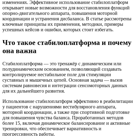
изменениях. Эффективное использование стабилоплатформ
открывает новые возможности для восстановления функций
опорно-двигательного аппарата, повышения моторной
координации и устранения дисбаланса. В статье рассмотрены
ключевые принципы их применения, методики, примеры
успешных кейсов и ошибки, которых стоит избегать.
Что такое стабилоплатформа и почему
она важна
Стабилоплатформа — это тренажёр с динамическим или
полудинамическим основанием, позволяющий создавать
контролируемое нестабильное поле для стимуляции
суставных и мышечных цепей. Основная задача — вызов
системам равновесия и интеграции сенсомоторных данных
для их дальнейшего развития.
Использование стабилоплатформ эффективно в реабилитации
у пациентов с нарушениями вестибулярного аппарата,
моторной координации, а также при спортивной подготовке
для повышения чувства баланса. Проработанных методов
более 15, включая динамическое балансирование и активные
тренировки, что обеспечивает вариативность и
прогрессивность работы.