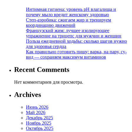
Интимная гигиена: уровень pH влагалища и
почему мыло вредит женскому здоровью
Степ-аэробика: сжигаем жир и тренируем
координацию движений
Французский жим: лучшее изолирующее
упражнение на трицепс для мужчин и женщин
Польза ежедневной ходьбы: сколько шагов нужно
для здоровья сердца
Как правильно готовить пищу: варка, на пару, су-
вид — сохраняем максимум витаминов
Recent Comments
Нет комментариев для просмотра.
Archives
Июнь 2026
Май 2026
Декабрь 2025
Ноябрь 2025
Октябрь 2025