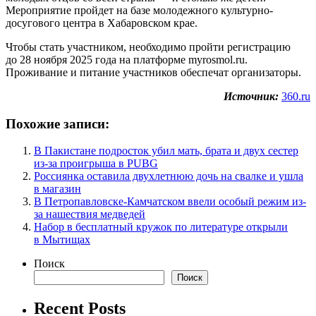
Мероприятие пройдет на базе молодежного культурно-
досугового центра в Хабаровском крае.
Чтобы стать участником, необходимо пройти регистрацию
до 28 ноября 2025 года на платформе myrosmol.ru.
Проживание и питание участников обеспечат организаторы.
Источник:
360.ru
Похожие записи:
В Пакистане подросток убил мать, брата и двух сестер
из-за проигрыша в PUBG
Россиянка оставила двухлетнюю дочь на свалке и ушла
в магазин
В Петропавловске-Камчатском ввели особый режим из-
за нашествия медведей
Набор в бесплатный кружок по литературе открыли
в Мытищах
Поиск
Поиск
Recent Posts