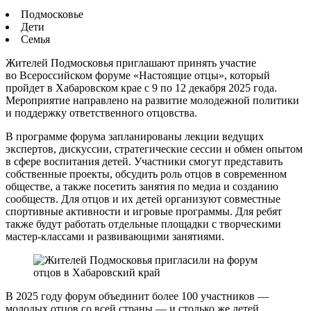
Подмосковье
Дети
Семья
Жителей Подмосковья приглашают принять участие
во Всероссийском форуме «Настоящие отцы», который
пройдет в Хабаровском крае с 9 по 12 декабря 2025 года.
Мероприятие направлено на развитие молодежной политики
и поддержку ответственного отцовства.
В программе форума запланированы лекции ведущих
экспертов, дискуссии, стратегические сессии и обмен опытом
в сфере воспитания детей. Участники смогут представить
собственные проекты, обсудить роль отцов в современном
обществе, а также посетить занятия по медиа и созданию
сообществ. Для отцов и их детей организуют совместные
спортивные активности и игровые программы. Для ребят
также будут работать отдельные площадки с творческими
мастер-классами и развивающими занятиями.
В 2025 году форум объединит более 100 участников —
молодых отцов со всей страны — и столько же детей.