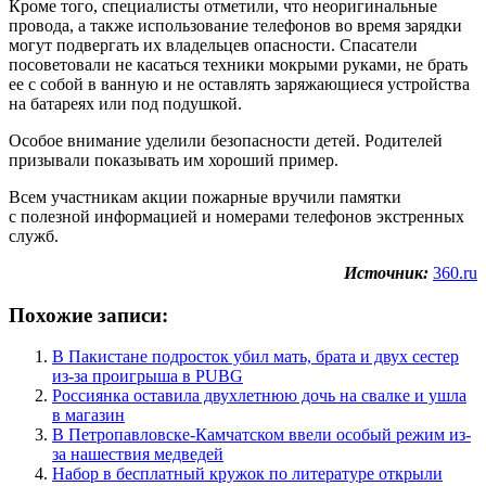
Кроме того, специалисты отметили, что неоригинальные
провода, а также использование телефонов во время зарядки
могут подвергать их владельцев опасности. Спасатели
посоветовали не касаться техники мокрыми руками, не брать
ее с собой в ванную и не оставлять заряжающиеся устройства
на батареях или под подушкой.
Особое внимание уделили безопасности детей. Родителей
призывали показывать им хороший пример.
Всем участникам акции пожарные вручили памятки
с полезной информацией и номерами телефонов экстренных
служб.
Источник:
360.ru
Похожие записи:
В Пакистане подросток убил мать, брата и двух сестер
из-за проигрыша в PUBG
Россиянка оставила двухлетнюю дочь на свалке и ушла
в магазин
В Петропавловске-Камчатском ввели особый режим из-
за нашествия медведей
Набор в бесплатный кружок по литературе открыли