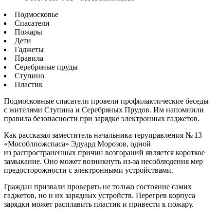
Подмосковье
Спасатели
Пожары
Дети
Гаджеты
Правила
Серебряные пруды
Ступино
Пластик
Подмосковные спасатели провели профилактические беседы
с жителями Ступина и Серебряных Прудов. Им напомнили
правила безопасности при зарядке электронных гаджетов.
Как рассказал заместитель начальника теруправления № 13
«Мособлпожспаса» Эдуард Морозов, одной
из распространенных причин возгораний является короткое
замыкание. Оно может возникнуть из-за несоблюдения мер
предосторожности с электронными устройствами.
Граждан призвали проверять не только состояние самих
гаджетов, но и их зарядных устройств. Перегрев корпуса
зарядки может расплавить пластик и привести к пожару.