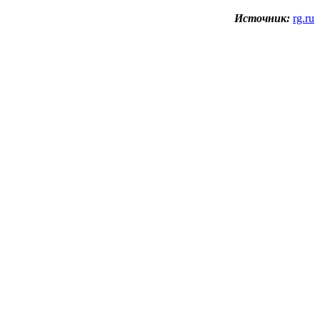
Источник:
rg.ru