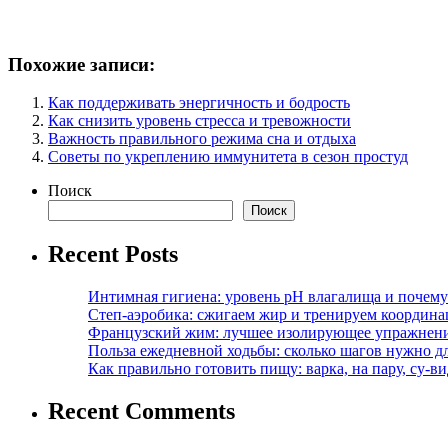
Похожие записи:
Как поддерживать энергичность и бодрость
Как снизить уровень стресса и тревожности
Важность правильного режима сна и отдыха
Советы по укреплению иммунитета в сезон простуд
Поиск
Поиск
Recent Posts
Интимная гигиена: уровень pH влагалища и почем
Степ-аэробика: сжигаем жир и тренируем координ
Французский жим: лучшее изолирующее упражнени
Польза ежедневной ходьбы: сколько шагов нужно дл
Как правильно готовить пищу: варка, на пару, су-
Recent Comments