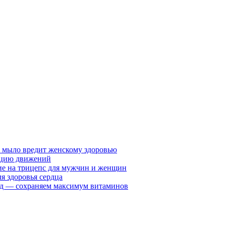
у мыло вредит женскому здоровью
ацию движений
е на трицепс для мужчин и женщин
я здоровья сердца
вид — сохраняем максимум витаминов