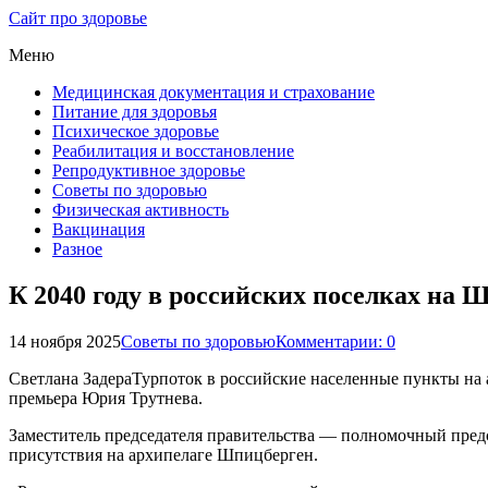
Сайт про здоровье
Меню
Медицинская документация и страхование
Питание для здоровья
Психическое здоровье
Реабилитация и восстановление
Репродуктивное здоровье
Советы по здоровью
Физическая активность
Вакцинация
Разное
К 2040 году в российских поселках на 
14 ноября 2025
Советы по здоровью
Комментарии: 0
Светлана ЗадераТурпоток в российские населенные пункты на а
премьера Юрия Трутнева.
Заместитель председателя правительства — полномочный пред
присутствия на архипелаге Шпицберген.