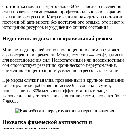
Статистика показывает, что около 60% взрослого населения
сталкиваются с симптомами профессионального выгорания,
вызванного стрессом. Когда организм находится в состоянии
постоянной активности без достаточного отдыха, это ведет к
истощению ресурсов и ухудшению общего состояния.
Недостаток отдыха и неправильный режим
Многие люди пренебрегают полноценным сном и считают
его потерянным временем. Между тем, сон — это фундамент
для восстановления сил. Недостаточный или поверхностный
сон способствует развитию хронического переутомления,
снижению концентрации и усилению стрессовых реакций.
Примером служит анализ, проведенный в крупной компании,
где сотрудники, работавшие менее 6 часов сна в сутки,
показывали на 30% меньшую эффективность и чаще
жаловались на усталость по сравнению с теми, кто спит более
7 часов.
Нехватка физической активности и
неправильное питание