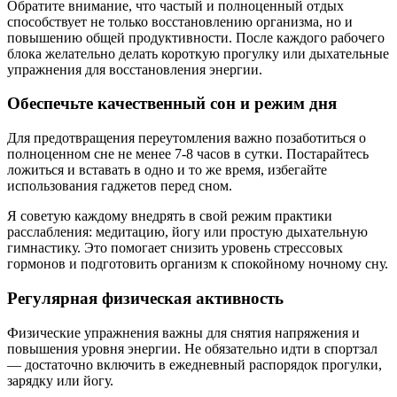
Обратите внимание, что частый и полноценный отдых
способствует не только восстановлению организма, но и
повышению общей продуктивности. После каждого рабочего
блока желательно делать короткую прогулку или дыхательные
упражнения для восстановления энергии.
Обеспечьте качественный сон и режим дня
Для предотвращения переутомления важно позаботиться о
полноценном сне не менее 7-8 часов в сутки. Постарайтесь
ложиться и вставать в одно и то же время, избегайте
использования гаджетов перед сном.
Я советую каждому внедрять в свой режим практики
расслабления: медитацию, йогу или простую дыхательную
гимнастику. Это помогает снизить уровень стрессовых
гормонов и подготовить организм к спокойному ночному сну.
Регулярная физическая активность
Физические упражнения важны для снятия напряжения и
повышения уровня энергии. Не обязательно идти в спортзал
— достаточно включить в ежедневный распорядок прогулки,
зарядку или йогу.