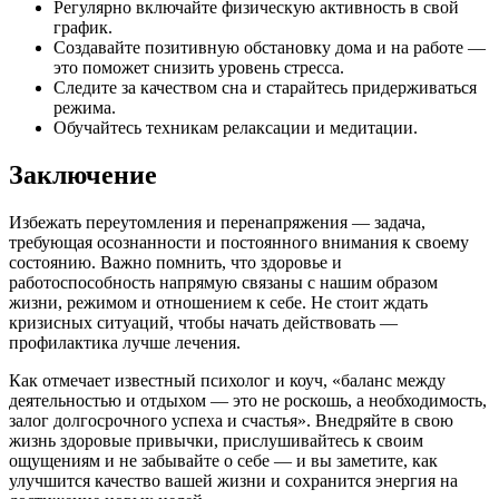
Регулярно включайте физическую активность в свой
график.
Создавайте позитивную обстановку дома и на работе —
это поможет снизить уровень стресса.
Следите за качеством сна и старайтесь придерживаться
режима.
Обучайтесь техникам релаксации и медитации.
Заключение
Избежать переутомления и перенапряжения — задача,
требующая осознанности и постоянного внимания к своему
состоянию. Важно помнить, что здоровье и
работоспособность напрямую связаны с нашим образом
жизни, режимом и отношением к себе. Не стоит ждать
кризисных ситуаций, чтобы начать действовать —
профилактика лучше лечения.
Как отмечает известный психолог и коуч, «баланс между
деятельностью и отдыхом — это не роскошь, а необходимость,
залог долгосрочного успеха и счастья». Внедряйте в свою
жизнь здоровые привычки, прислушивайтесь к своим
ощущениям и не забывайте о себе — и вы заметите, как
улучшится качество вашей жизни и сохранится энергия на