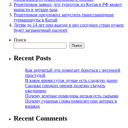
Решетников заявил, что турпоток из Китая в РФ может
вырасти в четыре раза
Решетников предложил запустить трансграничные
турмаршруты в Китай
Детям до 14 лет при выезде в ряд соседних стран нужен
будет заграничный паспорт
Поиск
Поиск
Recent Posts
Как репчатый лук помогает бороться с весенней
простудой
В какое время суток лучше есть сладкую дыню
Сколько грецких орехов полезно съедать
ежедневно
Почему зеленые помидоры нельзя есть сырыми
Почему сушеная слива помогает при заторах в
кишках
Recent Comments