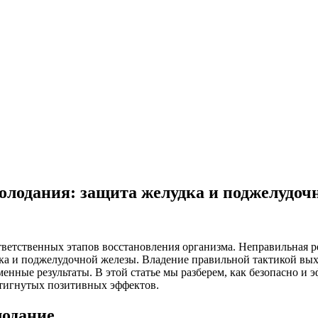
голодания: защита желудка и поджелудоч
тветственных этапов восстановления организма. Неправильная 
ка и поджелудочной железы. Владение правильной тактикой вых
енные результаты. В этой статье мы разберем, как безопасно и 
остигнутых позитивных эффектов.
лодание