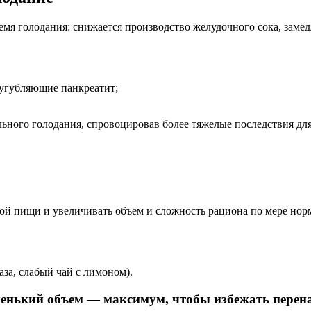
мя голодания: снижается производство желудочного сока, заме
сугубляющие панкреатит;
льного голодания, спровоцировав более тяжелые последствия дл
ой пищи и увеличивать объем и сложность рациона по мере нор
аза, слабый чай с лимоном).
енький объем — максимум, чтобы избежать перен