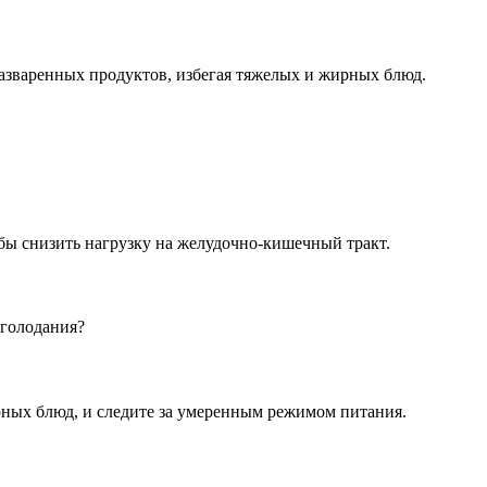
азваренных продуктов, избегая тяжелых и жирных блюд.
бы снизить нагрузку на желудочно-кишечный тракт.
 голодания?
рных блюд, и следите за умеренным режимом питания.