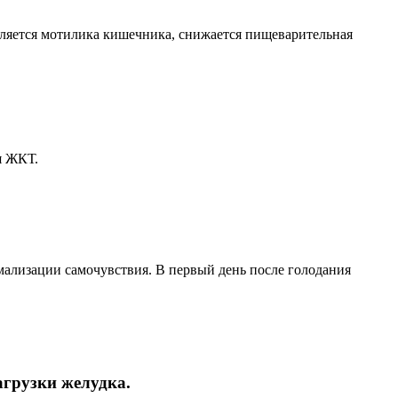
дляется мотилика кишечника, снижается пищеварительная
я ЖКТ.
мализации самочувствия. В первый день после голодания
агрузки желудка.