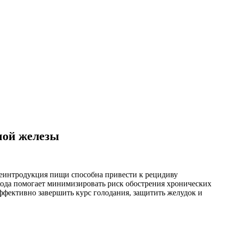
ной железы
реинтродукция пищи способна привести к рецидиву
ода помогает минимизировать риск обострения хронических
эффективно завершить курс голодания, защитить желудок и