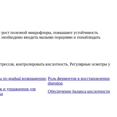
ют рост полезной микрофлоры, повышают устойчивость
их необходимо вводить малыми порциями и понаблюдать
трессов, контролировать кислотность. Регулярные осмотры у
ы по gradual возвращению
Роль ферментов в восстановлении
digestion
ж и упражнения для
Обеспечение баланса кислотности
ка