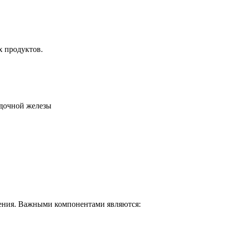
х продуктов.
ления. Важными компонентами являются: