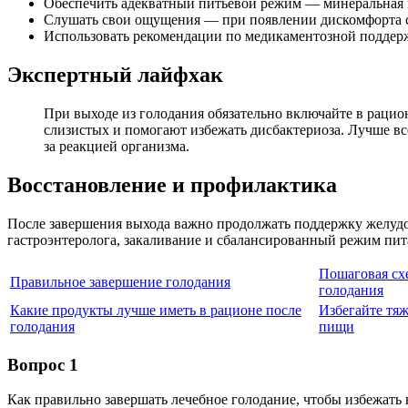
Обеспечить адекватный питьевой режим — минеральная во
Слушать свои ощущения — при появлении дискомфорта с
Использовать рекомендации по медикаментозной поддерж
Экспертный лайфхак
При выходе из голодания обязательно включайте в раци
слизистых и помогают избежать дисбактериоза. Лучше в
за реакцией организма.
Восстановление и профилактика
После завершения выхода важно продолжать поддержку желудочн
гастроэнтеролога, закаливание и сбалансированный режим пит
Пошаговая сх
Правильное завершение голодания
голодания
Какие продукты лучше иметь в рационе после
Избегайте тя
голодания
пищи
Вопрос 1
Как правильно завершать лечебное голодание, чтобы избежать