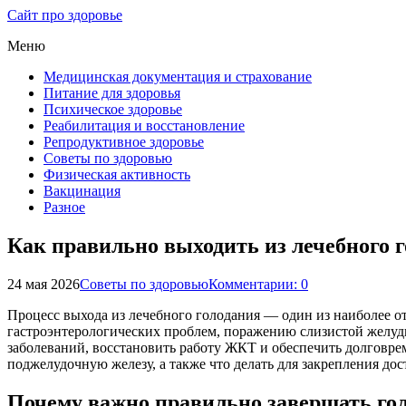
Сайт про здоровье
Меню
Медицинская документация и страхование
Питание для здоровья
Психическое здоровье
Реабилитация и восстановление
Репродуктивное здоровье
Советы по здоровью
Физическая активность
Вакцинация
Разное
Как правильно выходить из лечебного 
24 мая 2026
Советы по здоровью
Комментарии: 0
Процесс выхода из лечебного голодания — один из наиболее о
гастроэнтерологических проблем, поражению слизистой желуд
заболеваний, восстановить работу ЖКТ и обеспечить долговрем
поджелудочную железу, а также что делать для закрепления д
Почему важно правильно завершать го