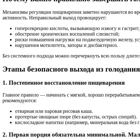
Механизмы регуляции пищеварения заметно нарушаются во вре
активность. Неправильный выход провоцирует:
гиперсекрецию кислоты, вызывающую изжогу и гастрит;
обострение хронических воспалений слизистой;
риски повышения нагрузки на поджелудочную железу, у
нарушения мотилитета, запоры и дисбактериоз.
Без системного подхода можно перечеркнуть всю пользу длите
Этапы безопасного выхода из голодания
1. Постепенное восстановление пищеварения
Главное правило — начинать с мягкой, хорошо перерабатываем
рекомендуются:
отварная или паровая рисовая каша.
протертые овощные пюре (без капусты, острых специй).
кислосладкие напитки (например, минеральная вода без г
2. Первая порция обязательна минимальной. Мал