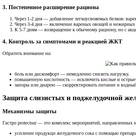
3. Постепенное расширение рациона
Через 1-2 дня — добавление легкоусвояемых белков: вар
Через 3-4 дня — включение вареных овощей и нежирных 
К 5-7 дням — возвращение к обычному рациону, но с акц
4. Контроль за симптомами и реакцией ЖКТ
Обратить внимание на:
боль или дискомфорт — немедленно снизить нагрузку.
повышенную кислотность — исключить кислые и острые 
запоры или диарею — скорректировать питание и водны
Защита слизистых и поджелудочной же
Механизмы защиты
Гастро protectsur — это комплекс мероприятий, направленны
усиление продукци желудочного сока с помощью препара