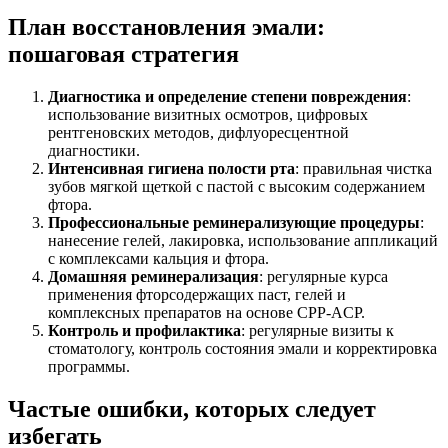
План восстановления эмали:
пошаговая стратегия
Диагностика и определение степени повреждения
:
использование визитных осмотров, цифровых
рентгеновских методов, дифлуоресцентной
диагностики.
Интенсивная гигиена полости рта
: правильная чистка
зубов мягкой щеткой с пастой с высоким содержанием
фтора.
Профессиональные реминерализующие процедуры
:
нанесение гелей, лакировка, использование аппликаций
с комплексами кальция и фтора.
Домашняя реминерализация
: регулярные курса
применения фторсодержащих паст, гелей и
комплексных препаратов на основе CPP-ACP.
Контроль и профилактика
: регулярные визиты к
стоматологу, контроль состояния эмали и корректировка
программы.
Частые ошибки, которых следует
избегать