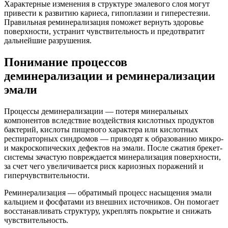
Характерные изменения в структуре эмалевого слоя могут
привести к развитию кариеса, гипоплазии и гиперестезии.
Правильная реминерализация поможет вернуть здоровье
поверхности, устранит чувствительность и предотвратит
дальнейшие разрушения.
Понимание процессов
деминерализации и реминерализации
эмали
Процессы деминерализации — потеря минеральных
компонентов вследствие воздействия кислотных продуктов
бактерий, кислоты пищевого характера или кислотных
респираторных синдромов — приводят к образованию микро-
и макроскопических дефектов на эмали. После сжатия брекет-
системы зачастую повреждается минерализация поверхности,
за счет чего увеличивается риск кариозных поражений и
гиперчувствительности.
Реминерализация — обратимый процесс насыщения эмали
кальцием и фосфатами из внешних источников. Он помогает
восстанавливать структуру, укреплять покрытие и снижать
чувствительность.